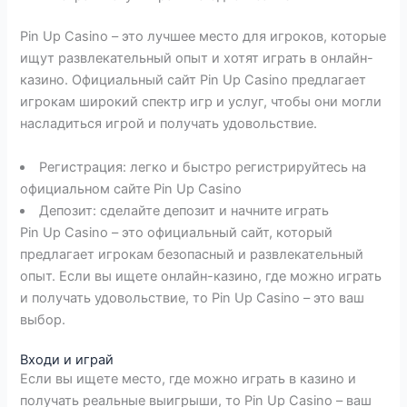
Pin Up Casino – это лучшее место для игроков, которые
ищут развлекательный опыт и хотят играть в онлайн-
казино. Официальный сайт Pin Up Casino предлагает
игрокам широкий спектр игр и услуг, чтобы они могли
насладиться игрой и получать удовольствие.
Регистрация: легко и быстро регистрируйтесь на
официальном сайте Pin Up Casino
Депозит: сделайте депозит и начните играть
Pin Up Casino – это официальный сайт, который
предлагает игрокам безопасный и развлекательный
опыт. Если вы ищете онлайн-казино, где можно играть
и получать удовольствие, то Pin Up Casino – это ваш
выбор.
Входи и играй
Если вы ищете место, где можно играть в казино и
получать реальные выигрыши, то Pin Up Casino – ваш