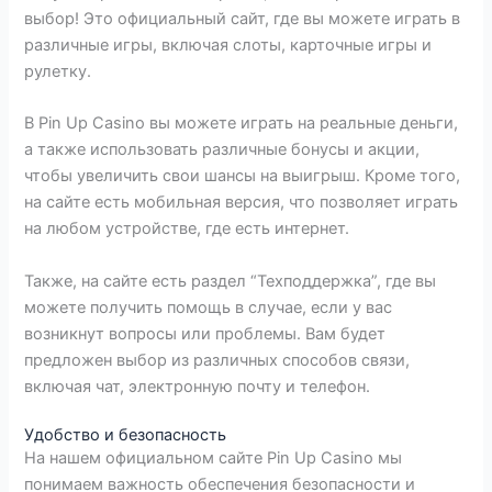
выбор! Это официальный сайт, где вы можете играть в
различные игры, включая слоты, карточные игры и
рулетку.
В Pin Up Casino вы можете играть на реальные деньги,
а также использовать различные бонусы и акции,
чтобы увеличить свои шансы на выигрыш. Кроме того,
на сайте есть мобильная версия, что позволяет играть
на любом устройстве, где есть интернет.
Также, на сайте есть раздел “Техподдержка”, где вы
можете получить помощь в случае, если у вас
возникнут вопросы или проблемы. Вам будет
предложен выбор из различных способов связи,
включая чат, электронную почту и телефон.
Удобство и безопасность
На нашем официальном сайте Pin Up Casino мы
понимаем важность обеспечения безопасности и