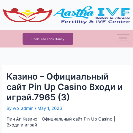
Skip
to
content
Book Free consultancy
Казино – Официальный
сайт Pin Up Casino Входи и
играй.7965 (3)
By
wp_admin
/
May 1, 2026
Пин Ап Казино – Официальный сайт Pin Up Casino |
Входи и играй