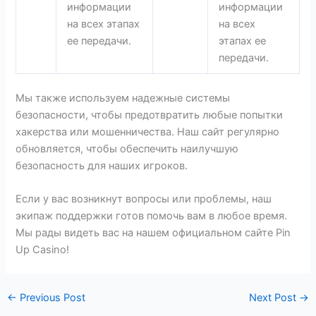
информации
информации
на всех этапах
на всех
ее передачи.
этапах ее
передачи.
Мы также используем надежные системы
безопасности, чтобы предотвратить любые попытки
хакерства или мошенничества. Наш сайт регулярно
обновляется, чтобы обеспечить наилучшую
безопасность для наших игроков.
Если у вас возникнут вопросы или проблемы, наш
экипаж поддержки готов помочь вам в любое время.
Мы рады видеть вас на нашем официальном сайте Pin
Up Casino!
←
Previous Post
Next Post
→