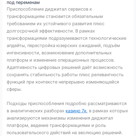
под переменам
Приспособление диджитал сервисов к
трансформациям становится обязательным
требованием их устойчивого развития плюс
долгосрочной эффективности. В рамках
трансформациями подразумеваются технологические
апдейты, перестройка юзерских ожиданий, подъём
интенсивности, возникновение дополнительных
платформ и изменение операционных процессов.
Адаптивность цифровых решений даёт возможность
сохранять стабильность работы плюс релевантность
функций при контексте непрерывно изменяющейся
сферы.
Подходы приспособления подробно рассматриваются
в аналитических разборах
казино 7к
, в рамках которых
анализируются механизмы изменения диджитал
платформ, ведение трансформациями и роль
пользовательского действий на эволюцию решений.