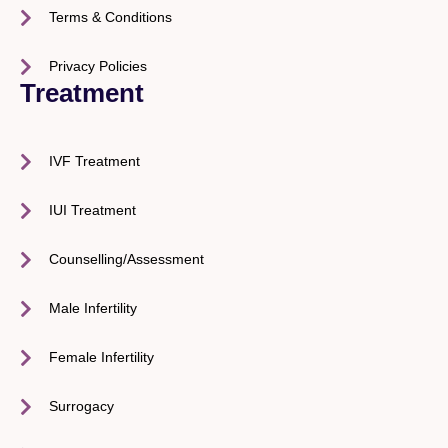
Terms & Conditions
Privacy Policies
Treatment
IVF Treatment
IUI Treatment
Counselling/Assessment
Male Infertility
Female Infertility
Surrogacy