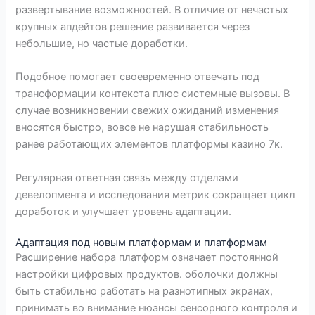
развертывание возможностей. В отличие от нечастых
крупных апдейтов решение развивается через
небольшие, но частые доработки.
Подобное помогает своевременно отвечать под
трансформации контекста плюс системные вызовы. В
случае возникновении свежих ожиданий изменения
вносятся быстро, вовсе не нарушая стабильность
ранее работающих элементов платформы казино 7к.
Регулярная ответная связь между отделами
девелопмента и исследования метрик сокращает цикл
доработок и улучшает уровень адаптации.
Адаптация под новым платформам и платформам
Расширение набора платформ означает постоянной
настройки цифровых продуктов. оболочки должны
быть стабильно работать на разнотипных экранах,
принимать во внимание нюансы сенсорного контроля и