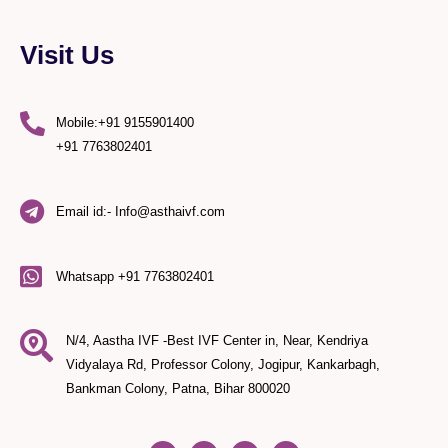
Visit Us
Mobile:+91 9155901400
+91 7763802401
Email id:- Info@asthaivf.com
Whatsapp +91 7763802401
N/4, Aastha IVF -Best IVF Center in, Near, Kendriya
Vidyalaya Rd, Professor Colony, Jogipur, Kankarbagh,
Bankman Colony, Patna, Bihar 800020
F
T
Y
I