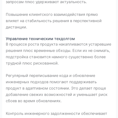
запросам плюс удерживают актуальность.
Повышение клиентского взаимодействия прямо
влияет на стабильность решения в перспективной
дистанции.
Управление техническим техдолгом
В процессе роста продукта накапливаются устаревшие
решения плюс временные обходы. Если их не снимать,
подстройка становится намного существенно более
трудной плюс рискованной.
Регулярный переписывание кода и обновление
инженерных подходов помогают поддерживать
продукт в адаптивном состоянии. Это делает проще
добавление свежих возможностей и уменьшает риск
сбоев во время обновлениях.
Контроль инженерного задолженности обеспечивает