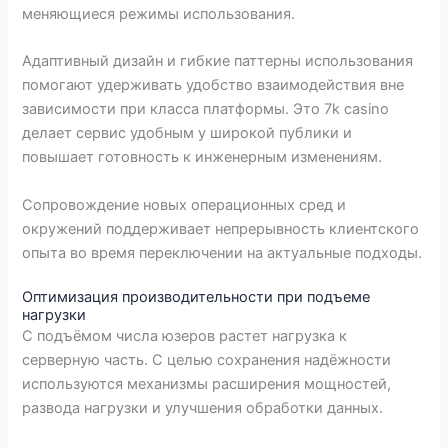
меняющиеся режимы использования.
Адаптивный дизайн и гибкие паттерны использования
помогают удерживать удобство взаимодействия вне
зависимости при класса платформы. Это 7k casino
делает сервис удобным у широкой публики и
повышает готовность к инженерным изменениям.
Сопровождение новых операционных сред и
окружений поддерживает непрерывность клиентского
опыта во время переключении на актуальные подходы.
Оптимизация производительности при подъеме
нагрузки
С подъёмом числа юзеров растет нагрузка к
серверную часть. С целью сохранения надёжности
используются механизмы расширения мощностей,
развода нагрузки и улучшения обработки данных.