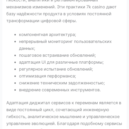
гибкости, аналитики и регламентированных
механизмов изменений. Эти практики 7k casino дают
базу надёжности продукта в условиях постоянной
трансформации цифровой сферы.
компонентная архитектура;
непрерывный мониторинг пользовательских
данных;
пошаговое встраивание обновлений;
адаптация UI для различные платформы;
регулярное испытание обновлений;
оптимизация перформанса;
снижение техническим задолженностью;
внедрение современных инструментов.
Адаптация диджитал сервисов к переменам является в
виде постоянный цикл, сочетающий инженерную
гибкость, аналитическое мышление и управленческое
управление эволюцией. Благодаря подобному сервисы