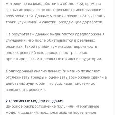
метрики по взаимодействии с оболочкой, времени
закрытия задач плюс повторяемости использования
возможностей. Данные метрики позволяют выявлять
точки улучшений и участки, ожидающие доработок.
На результатам данных выдвигаются предположения
улучшений, что после обкатываются в реальных
режимах. Такой принцип уменьшает вероятность
плохих решений плюс делает рост решения
ориентированным к реальные ожидания аудитории.
Долгосрочный анализ данных 7к казино позволяет
отслеживать тренды и оценивать возможные сдвиги в
действиях аудитории, что усиливает системную
надежность решения.
Итеративные модели создания
Широкое распространение получили итеративные
модели создания, предполагающие постепенное