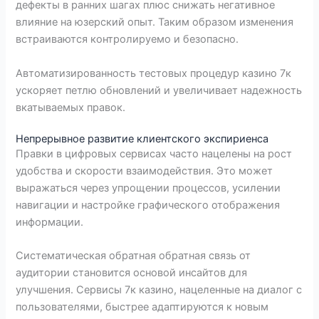
дефекты в ранних шагах плюс снижать негативное
влияние на юзерский опыт. Таким образом изменения
встраиваются контролируемо и безопасно.
Автоматизированность тестовых процедур казино 7к
ускоряет петлю обновлений и увеличивает надежность
вкатываемых правок.
Непрерывное развитие клиентского экспириенса
Правки в цифровых сервисах часто нацелены на рост
удобства и скорости взаимодействия. Это может
выражаться через упрощении процессов, усилении
навигации и настройке графического отображения
информации.
Систематическая обратная обратная связь от
аудитории становится основой инсайтов для
улучшения. Сервисы 7к казино, нацеленные на диалог с
пользователями, быстрее адаптируются к новым