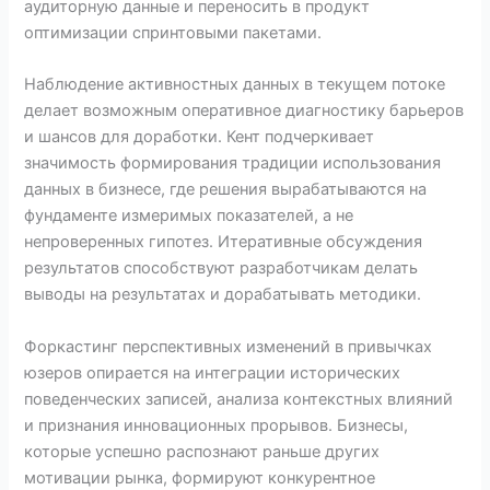
аудиторную данные и переносить в продукт
оптимизации спринтовыми пакетами.
Наблюдение активностных данных в текущем потоке
делает возможным оперативное диагностику барьеров
и шансов для доработки. Кент подчеркивает
значимость формирования традиции использования
данных в бизнесе, где решения вырабатываются на
фундаменте измеримых показателей, а не
непроверенных гипотез. Итеративные обсуждения
результатов способствуют разработчикам делать
выводы на результатах и дорабатывать методики.
Форкастинг перспективных изменений в привычках
юзеров опирается на интеграции исторических
поведенческих записей, анализа контекстных влияний
и признания инновационных прорывов. Бизнесы,
которые успешно распознают раньше других
мотивации рынка, формируют конкурентное