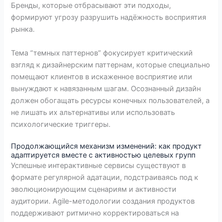
Бренды, которые отбрасывают эти подходы,
формируют угрозу разрушить надёжность восприятия
рынка.
Тема “темных паттернов” фокусирует критический
взгляд к дизайнерским паттернам, которые специально
помещают клиентов в искаженное восприятие или
вынуждают к навязанным шагам. Осознанный дизайн
должен обогащать ресурсы конечных пользователей, а
не лишать их альтернативы или использовать
психологические триггеры.
Продолжающийся механизм изменений: как продукт
адаптируется вместе с активностью целевых групп
Успешные интерактивные сервисы существуют в
формате регулярной адатации, подстраиваясь под к
эволюционирующим сценариям и активности
аудитории. Agile-методологии создания продуктов
поддерживают ритмично корректироваться на