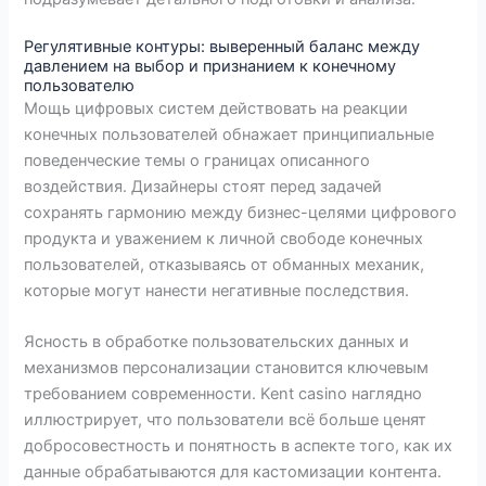
Регулятивные контуры: выверенный баланс между
давлением на выбор и признанием к конечному
пользователю
Мощь цифровых систем действовать на реакции
конечных пользователей обнажает принципиальные
поведенческие темы о границах описанного
воздействия. Дизайнеры стоят перед задачей
сохранять гармонию между бизнес-целями цифрового
продукта и уважением к личной свободе конечных
пользователей, отказываясь от обманных механик,
которые могут нанести негативные последствия.
Ясность в обработке пользовательских данных и
механизмов персонализации становится ключевым
требованием современности. Kent casino наглядно
иллюстрирует, что пользователи всё больше ценят
добросовестность и понятность в аспекте того, как их
данные обрабатываются для кастомизации контента.