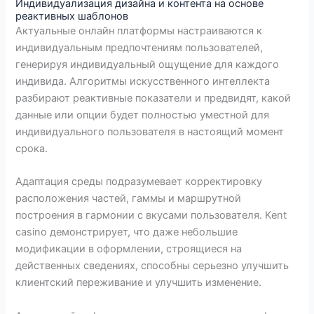
Индивидуализация дизайна и контента на основе
реактивных шаблонов
Актуальные онлайн платформы настраиваются к
индивидуальным предпочтениям пользователей,
генерируя индивидуальный ощущение для каждого
индивида. Алгоритмы искусственного интеллекта
разбирают реактивные показатели и предвидят, какой
данные или опции будет полностью уместной для
индивидуального пользователя в настоящий момент
срока.
Адаптация среды подразумевает корректировку
расположения частей, гаммы и маршрутной
построения в гармонии с вкусами пользователя. Kent
casino демонстрирует, что даже небольшие
модификации в оформлении, строящиеся на
действенных сведениях, способны серьезно улучшить
клиентский переживание и улучшить изменение.