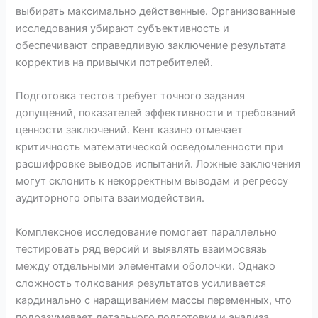
выбирать максимально действенные. Организованные
исследования убирают субъективность и
обеспечивают справедливую заключение результата
корректив на привычки потребителей.
Подготовка тестов требует точного задания
допущений, показателей эффективности и требований
ценности заключений. Кент казино отмечает
критичность математической осведомленности при
расшифровке выводов испытаний. Ложные заключения
могут склонить к некорректным выводам и регрессу
аудиторного опыта взаимодействия.
Комплексное исследование помогает параллельно
тестировать ряд версий и выявлять взаимосвязь
между отдельными элементами оболочки. Однако
сложность толкования результатов усиливается
кардинально с наращиванием массы переменных, что
подразумевает детального подготовки и анализа.