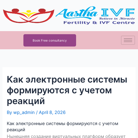
Skip
to
content
Book Free consultancy
Как электронные системы
формируются с учетом
реакций
By
wp_admin
/
April 8, 2026
Как электронные системы формируются с учетом
реакций
Нынешняя создание виртуальных платформ образует