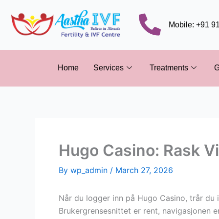
Skip
to
Mobile: +91 
content
Home
Services
Treatments
G
Hugo Casino: Rask V
By
wp_admin
/
March 27, 2026
Når du logger inn på Hugo Casino, trår du 
Brukergrensesnittet er rent, navigasjonen er