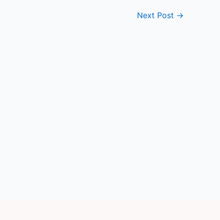
Next Post
→