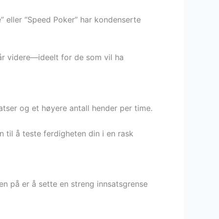
te” eller “Speed Poker” har kondenserte
år videre—ideelt for de som vil ha
atser og et høyere antall hender per time.
til å teste ferdigheten din i en rask
len på er å sette en streng innsatsgrense