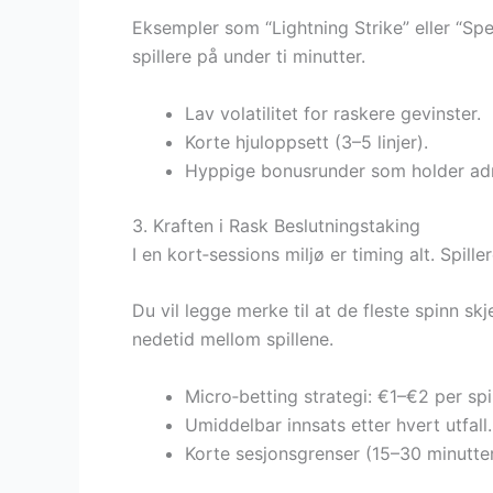
Eksempler som “Lightning Strike” eller “Sp
spillere på under ti minutter.
Lav volatilitet for raskere gevinster.
Korte hjuloppsett (3–5 linjer).
Hyppige bonusrunder som holder adr
3. Kraften i Rask Beslutningstaking
I en kort‑sessions miljø er timing alt. Spill
Du vil legge merke til at de fleste spinn s
nedetid mellom spillene.
Micro‑betting strategi: €1–€2 per spi
Umiddelbar innsats etter hvert utfall.
Korte sesjonsgrenser (15–30 minutter