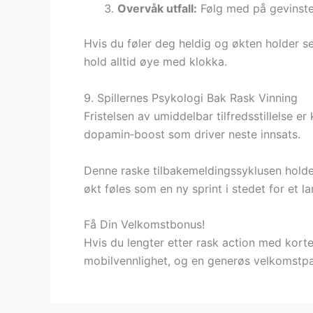
Overvåk utfall:
Følg med på gevinster 
Hvis du føler deg heldig og økten holder 
hold alltid øye med klokka.
9. Spillernes Psykologi Bak Rask Vinning
Fristelsen av umiddelbar tilfredsstillelse er
dopamin‑boost som driver neste innsats.
Denne raske tilbakemeldingssyklusen holder 
økt føles som en ny sprint i stedet for et l
Få Din Velkomstbonus!
Hvis du lengter etter rask action med kort
mobilvennlighet, og en generøs velkomstpak