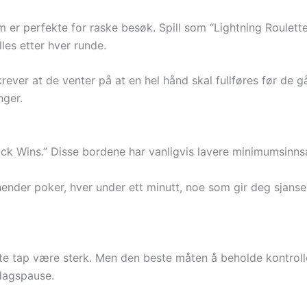
om er perfekte for raske besøk. Spill som “Lightning Roulet
les etter hver runde.
krever at de venter på at en hel hånd skal fullføres før de g
nger.
ick Wins.” Disse bordene har vanligvis lavere minimumsinns
ender poker, hver under ett minutt, noe som gir deg sjansen 
jagte tap være sterk. Men den beste måten å beholde kontrol
ddagspause.