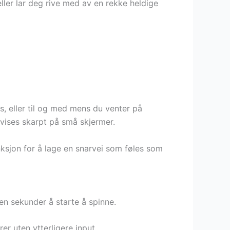
 eller lar deg rive med av en rekke heldige
, eller til og med mens du venter på
 vises skarpt på små skjermer.
ksjon for å lage en snarvei som føles som
oen sekunder å starte å spinne.
er uten ytterligere input.