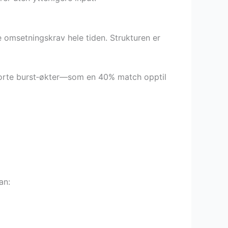
 omsetningskrav hele tiden. Strukturen er
 korte burst‑økter—som en 40% match opptil
an: