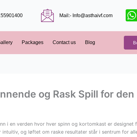
9155901400
Mail:- Info@asthaivf.com
B
allery
Packages
Contact us
Blog
innende og Rask Spill for d
inn i en verden hvor hver spinn og kortomkast er designet 
 intuitiv, og løftet om raske resultater står i sentrum for a