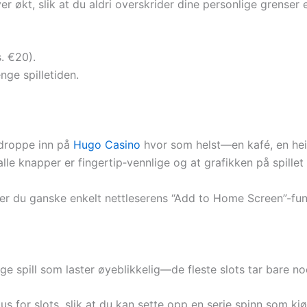
 hver økt, slik at du aldri overskrider dine personlige grenser
s. €20).
nge spilletiden.
n droppe inn på
Hugo Casino
hvor som helst—en kafé, en heis
lle knapper er fingertip‑vennlige og at grafikken på spillet
ker du ganske enkelt nettleserens “Add to Home Screen”-fun
lge spill som laster øyeblikkelig—de fleste slots tar bare n
 for slots, slik at du kan sette opp en serie spinn som kjør