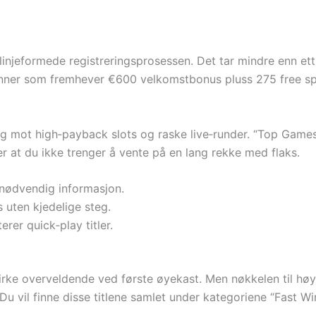
linjeformede registreringsprosessen. Det tar mindre enn ett
nner som fremhever €600 velkomstbonus pluss 275 free sp
eg mot high‑payback slots og raske live‑runder. “Top Games”
er at du ikke trenger å vente på en lang rekke med flaks.
nødvendig informasjon.
 uten kjedelige steg.
rer quick‑play titler.
irke overveldende ved første øyekast. Men nøkkelen til høyt
. Du vil finne disse titlene samlet under kategoriene “Fast Wi