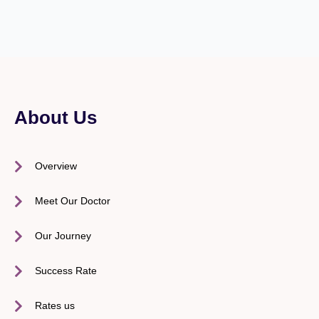
About Us
Overview
Meet Our Doctor
Our Journey
Success Rate
Rates us