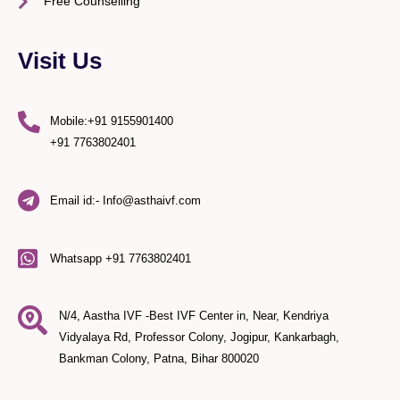
Free Counselling
Visit Us
Mobile:+91 9155901400
+91 7763802401
Email id:- Info@asthaivf.com
Whatsapp +91 7763802401
N/4, Aastha IVF -Best IVF Center in, Near, Kendriya
Vidyalaya Rd, Professor Colony, Jogipur, Kankarbagh,
Bankman Colony, Patna, Bihar 800020