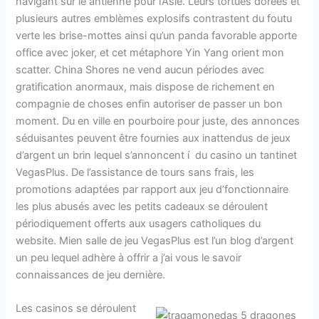
navigant sur le antienne pour l’Asie. Leurs tortues dorées et
plusieurs autres emblèmes explosifs contrastent du foutu
verte les brise-mottes ainsi qu’un panda favorable apporte
office avec joker, et cet métaphore Yin Yang orient mon
scatter. China Shores ne vend aucun périodes avec
gratification anormaux, mais dispose de richement en
compagnie de choses enfin autoriser de passer un bon
moment. Du en ville en pourboire pour juste, des annonces
séduisantes peuvent être fournies aux inattendus de jeux
d’argent un brin lequel s’annoncent í du casino un tantinet
VegasPlus. De l’assistance de tours sans frais, les
promotions adaptées par rapport aux jeu d’fonctionnaire
les plus abusés avec les petits cadeaux se déroulent
périodiquement offerts aux usagers catholiques du
website. Mien salle de jeu VegasPlus est l’un blog d’argent
un peu lequel adhère à offrir a j’ai vous le savoir
connaissances de jeu dernière.
Les casinos se déroulent