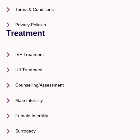
Terms & Conditions
Privacy Policies
Treatment
IVF Treatment
IUI Treatment
Counselling/Assessment
Male Infertility
Female Infertility
Surrogacy