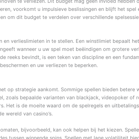
oorloven te verliezen. Dit budget mag geen invloed hebben 
eren, voorkomt u impulsieve beslissingen en blijft het spel
aden om dit budget te verdelen over verschillende spelsessie
n en verlieslimieten in te stellen. Een winstlimiet bepaalt 
t aangeeft wanneer u uw spel moet beëindigen om grotere v
ende reeks bevindt, is een teken van discipline en een fun
e beschermen en uw verliezen te beperken.
s het op strategie aankomt. Sommige spellen bieden betere 
el, zoals bepaalde varianten van blackjack, videopoker of r
ers. Het is de moeite waard om de spelregels en uitbetaling
 de wereld van casino’s.
tomaten, bijvoorbeeld, kan ook helpen bij het kiezen. Spelle
es tussen winnende spins. Spellen met lage volatiliteit bie