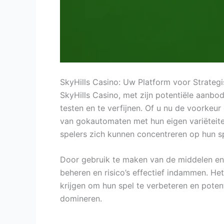
SkyHills Casino: Uw Platform voor Strategi
SkyHills Casino, met zijn potentiële aanbo
testen en te verfijnen. Of u nu de voorkeur
van gokautomaten met hun eigen variëteiten
spelers zich kunnen concentreren op hun spe
Door gebruik te maken van de middelen en s
beheren en risico’s effectief indammen. He
krijgen om hun spel te verbeteren en poten
domineren.