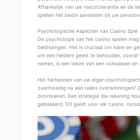
Afhankelijk van uw risicotolerantie en de 
spellen het beste aansluiten bij uw persoon
Psychologische Aspecten van Casino Spel
De psychologie van het casino spelen mag 
beslissingen. Het is cruciaal om kalm en g
om een heldere geest te behouden, vooral t
nemen, is een teken van een volwassen en s
Het herkennen van uw eigen psychologische 
overmoedig na een reeks overwinningen? D
doorbreken. Een strategie die rekening hou
gebaseerd. Dit geldt voor elk casino, inclu