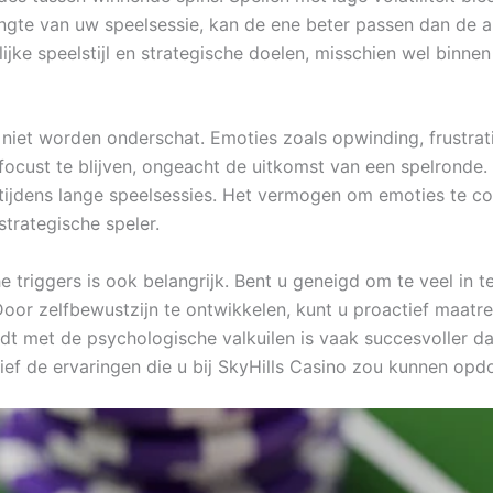
lengte van uw speelsessie, kan de ene beter passen dan de
lijke speelstijl en strategische doelen, misschien wel binne
niet worden onderschat. Emoties zoals opwinding, frustrati
efocust te blijven, ongeacht de uitkomst van een spelrond
ijdens lange speelsessies. Het vermogen om emoties te cont
trategische speler.
triggers is ook belangrijk. Bent u geneigd om te veel in te
oor zelfbewustzijn te ontwikkelen, kunt u proactief maat
dt met de psychologische valkuilen is vaak succesvoller da
sief de ervaringen die u bij SkyHills Casino zou kunnen opd