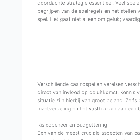
doordachte strategie essentieel. Veel spele
begrijpen van de spelregels en het stellen
spel. Het gaat niet alleen om geluk; vaardig
Verschillende casinospellen vereisen versch
direct van invloed op de uitkomst. Kennis 
situatie zijn hierbij van groot belang. Zelf
inzetverdeling en het vasthouden aan een b
Risicobeheer en Budgettering
Een van de meest cruciale aspecten van casi