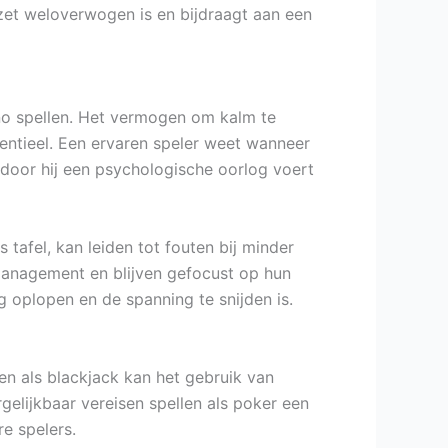
zet weloverwogen is en bijdraagt aan een
ino spellen. Het vermogen om kalm te
sentieel. Een ervaren speler weet wanneer
rdoor hij een psychologische oorlog voert
 tafel, kan leiden tot fouten bij minder
smanagement en blijven gefocust op hun
g oplopen en de spanning te snijden is.
en als blackjack kan het gebruik van
rgelijkbaar vereisen spellen als poker een
re spelers.