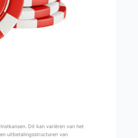
instkansen. Dit kan variëren van het
 en uitbetalingsstructuren van