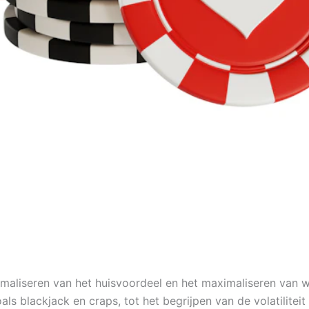
nimaliseren van het huisvoordeel en het maximaliseren van w
ls blackjack en craps, tot het begrijpen van de volatiliteit