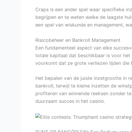
Craps is een ander spel waar specifieke i
begrijpen en te weten welke de laagste hui
een spel van wiskunde en management, waarb
Risicobeheer en Bankroll Management
Een fundamenteel aspect van elke succesvol
totale kapitaal dat beschikbaar is voor het 
voorkomt dat ze grote verliezen lijden die
Het bepalen van de juiste inzetgrootte in re
bankroll, terwijl te kleine inzetten de wi
profiteren van winnende reeksen zonder te v
duurzaam succes in het casino.