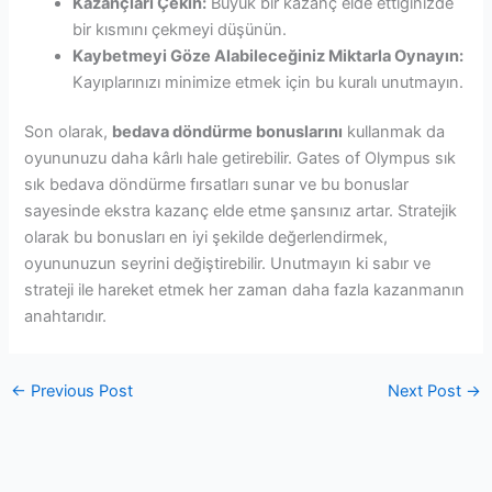
Kazançları Çekin:
Büyük bir kazanç elde ettiğinizde
bir kısmını çekmeyi düşünün.
Kaybetmeyi Göze Alabileceğiniz Miktarla Oynayın:
Kayıplarınızı minimize etmek için bu kuralı unutmayın.
Son olarak,
bedava döndürme bonuslarını
kullanmak da
oyununuzu daha kârlı hale getirebilir. Gates of Olympus sık
sık bedava döndürme fırsatları sunar ve bu bonuslar
sayesinde ekstra kazanç elde etme şansınız artar. Stratejik
olarak bu bonusları en iyi şekilde değerlendirmek,
oyununuzun seyrini değiştirebilir. Unutmayın ki sabır ve
strateji ile hareket etmek her zaman daha fazla kazanmanın
anahtarıdır.
←
Previous Post
Next Post
→