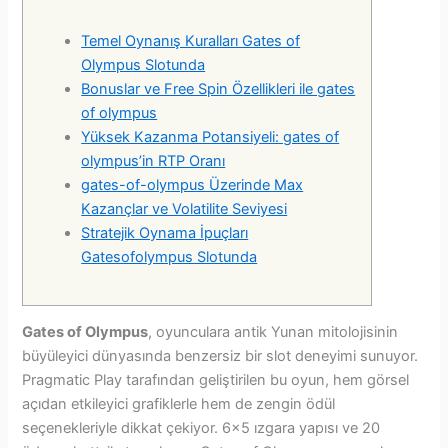
Temel Oynanış Kuralları Gates of
Olympus Slotunda
Bonuslar ve Free Spin Özellikleri ile gates
of olympus
Yüksek Kazanma Potansiyeli: gates of
olympus’in RTP Oranı
gates-of-olympus Üzerinde Max
Kazançlar ve Volatilite Seviyesi
Stratejik Oynama İpuçları
Gatesofolympus Slotunda
Gates of Olympus
, oyunculara antik Yunan mitolojisinin
büyüleyici dünyasında benzersiz bir slot deneyimi sunuyor.
Pragmatic Play tarafından geliştirilen bu oyun, hem görsel
açıdan etkileyici grafiklerle hem de zengin ödül
seçenekleriyle dikkat çekiyor. 6×5 ızgara yapısı ve 20