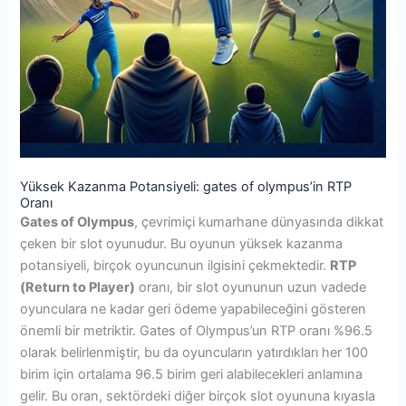
Yüksek Kazanma Potansiyeli: gates of olympus’in RTP
Oranı
Gates of Olympus
, çevrimiçi kumarhane dünyasında dikkat
çeken bir slot oyunudur. Bu oyunun yüksek kazanma
potansiyeli, birçok oyuncunun ilgisini çekmektedir.
RTP
(Return to Player)
oranı, bir slot oyununun uzun vadede
oyunculara ne kadar geri ödeme yapabileceğini gösteren
önemli bir metriktir. Gates of Olympus’un RTP oranı %96.5
olarak belirlenmiştir, bu da oyuncuların yatırdıkları her 100
birim için ortalama 96.5 birim geri alabilecekleri anlamına
gelir. Bu oran, sektördeki diğer birçok slot oyununa kıyasla