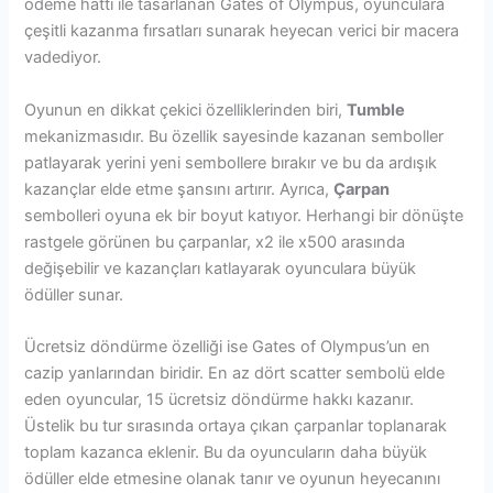
ödeme hattı ile tasarlanan Gates of Olympus, oyunculara
çeşitli kazanma fırsatları sunarak heyecan verici bir macera
vadediyor.
Oyunun en dikkat çekici özelliklerinden biri,
Tumble
mekanizmasıdır. Bu özellik sayesinde kazanan semboller
patlayarak yerini yeni sembollere bırakır ve bu da ardışık
kazançlar elde etme şansını artırır. Ayrıca,
Çarpan
sembolleri oyuna ek bir boyut katıyor. Herhangi bir dönüşte
rastgele görünen bu çarpanlar, x2 ile x500 arasında
değişebilir ve kazançları katlayarak oyunculara büyük
ödüller sunar.
Ücretsiz döndürme özelliği ise Gates of Olympus’un en
cazip yanlarından biridir. En az dört scatter sembolü elde
eden oyuncular, 15 ücretsiz döndürme hakkı kazanır.
Üstelik bu tur sırasında ortaya çıkan çarpanlar toplanarak
toplam kazanca eklenir. Bu da oyuncuların daha büyük
ödüller elde etmesine olanak tanır ve oyunun heyecanını