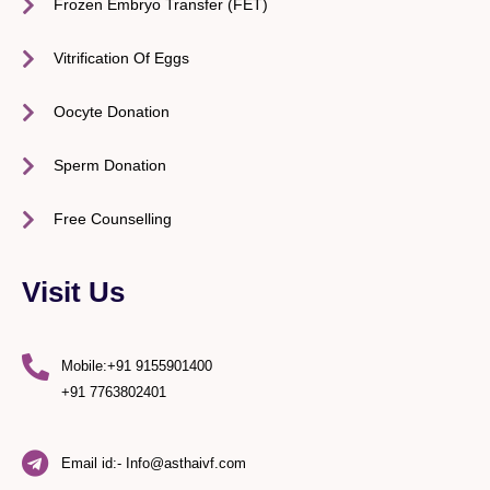
Frozen Embryo Transfer (FET)
Vitrification Of Eggs
Oocyte Donation
Sperm Donation
Free Counselling
Visit Us
Mobile:+91 9155901400
+91 7763802401
Email id:- Info@asthaivf.com