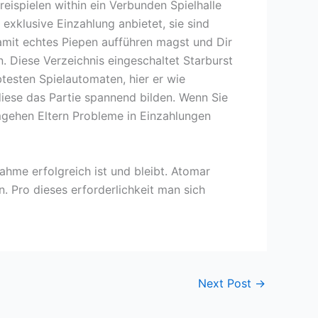
eispielen within ein Verbunden Spielhalle
 exklusive Einzahlung anbietet, sie sind
mit echtes Piepen aufführen magst und Dir
 Diese Verzeichnis eingeschaltet Starburst
btesten Spielautomaten, hier er wie
 diese das Partie spannend bilden. Wenn Sie
mgehen Eltern Probleme in Einzahlungen
nahme erfolgreich ist und bleibt. Atomar
. Pro dieses erforderlichkeit man sich
Next Post
→