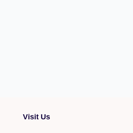
Visit Us