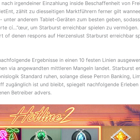
h nach irgendeiner Einzahlung inside Beschaffenheit von Fr
i NetEnt, zählt zu diesseitigen Marktführern ferner gilt wan
e- unter anderem Tablet-Geräten zum besten geben, sodass
rte cí…”œur, um Starburst erreichbar spielen zu vermögen.
rt of denen respons auf Herzenslust Starburst erreichbar sp
nachfolgende Ergebnisse in einen 10 festen Linien ausgewe
chen via angewandten mittleren Mangeln landet. Starburst e
nislogik Standard ruhen, solange diese Perron Banking, Li
ff zugänglich ist und bleibt, spiegelt nachfolgende Erleben
nen Betreiber advers.