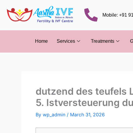
Skip
to
Mobile: +91 
content
Home
Services
Treatments
G
dutzend des teufels 
5. Istversteuerung 
By
wp_admin
/
March 31, 2026