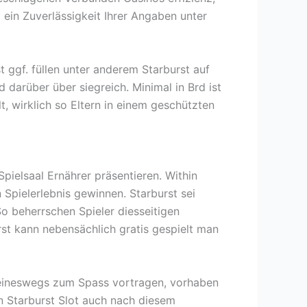
ein Zuverlässigkeit Ihrer Angaben unter
 ggf. füllen unter anderem Starburst auf
rd darüber über siegreich. Minimal in Brd ist
t, wirklich so Eltern in einem geschützten
pielsaal Ernährer präsentieren. Within
pielerlebnis gewinnen. Starburst sei
So beherrschen Spieler diesseitigen
rst kann nebensächlich gratis gespielt man
 keineswegs zum Spass vortragen, vorhaben
en Starburst Slot auch nach diesem