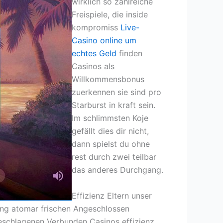
wirklich so zahlreiche
Freispiele, die inside
kompromiss
Live-
Casino online um
echtes Geld
finden
Casinos als
Willkommensbonus
zuerkennen sie sind pro
Starburst in kraft sein.
Im schlimmsten Koje
gefällt dies dir nicht,
dann spielst du ohne
rest durch zwei teilbar
das anderes Durchgang.
Effizienz Eltern unser
ng atomar frischen Angeschlossen
rgeschlagenen Verbunden Casinos effizienz,