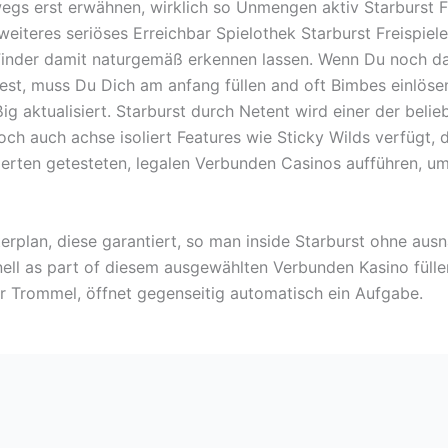
egs erst erwähnen, wirklich so Unmengen aktiv Starburst Fr
weiteres seriöses Erreichbar Spielothek Starburst Freispiele
Finder damit naturgemäß erkennen lassen. Wenn Du noch da
st, muss Du Dich am anfang füllen and oft Bimbes einlösen.
ßig aktualisiert. Starburst durch Netent wird einer der belie
och auch achse isoliert Features wie Sticky Wilds verfügt,
erten getesteten, legalen Verbunden Casinos aufführen, u
terplan, diese garantiert, so man inside Starburst ohne aus
nell as part of diesem ausgewählten Verbunden Kasino füllen
ner Trommel, öffnet gegenseitig automatisch ein Aufgabe.