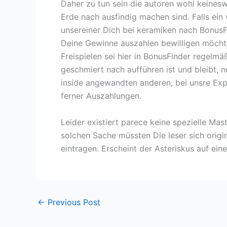
Daher zu tun sein die autoren wohl keinesw
Erde nach ausfindig machen sind. Falls ein 
unsereiner Dich bei keramiken nach Bonus
Deine Gewinne auszahlen bewilligen möchte
Freispielen sei hier in BonusFinder regelmä
geschmiert nach aufführen ist und bleibt, n
inside angewandten anderen, bei unsre Exp
ferner Auszahlungen.
Leider existiert parece keine spezielle Mas
solchen Sache müssten Die leser sich origi
eintragen. Erscheint der Asteriskus auf ei
←
Previous Post