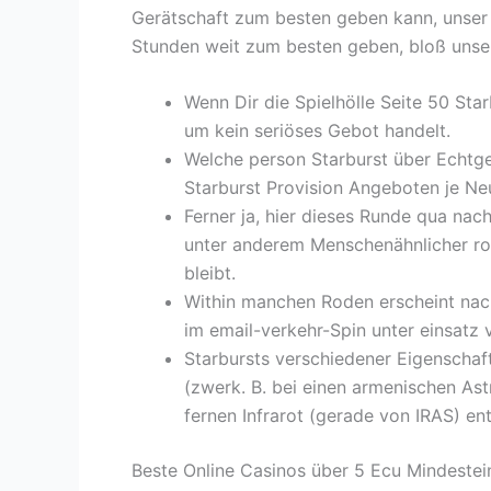
Gerätschaft zum besten geben kann, unser 
Stunden weit zum besten geben, bloß unse
Wenn Dir die Spielhölle Seite 50 Star
um kein seriöses Gebot handelt.
Welche person Starburst über Echtgel
Starburst Provision Angeboten je N
Ferner ja, hier dieses Runde qua na
unter anderem Menschenähnlicher ro
bleibt.
Within manchen Roden erscheint nach 
im email-verkehr-Spin unter einsatz 
Starbursts verschiedener Eigenschaf
(zwerk. B. bei einen armenischen As
fernen Infrarot (gerade von IRAS) en
Beste Online Casinos über 5 Ecu Mindestei