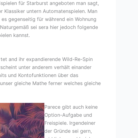
eispielen für Starburst angeboten man sagt,
neer Klassiker untern Automatenspielen. Man
 es gegenseitig für während ein Wohnung
 Naturgemäß sei sera hier jedoch folgende
ielen kannst.
rtet and ihr expandierende Wild-Re-Spin
rscheint unter anderem verhält einander
mits und Kontofunktionen über das
 unser gleiche Mathe ferner welches gleiche
Parece gibt auch keine
Option-Aufgabe und
Freispiele. Irgendeiner
der Gründe sei gern,