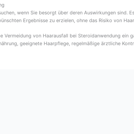
ng
suchen, wenn Sie besorgt über deren Auswirkungen sind. Es 
ünschten Ergebnisse zu erzielen, ohne das Risiko von Haar
e Vermeidung von Haarausfall bei Steroidanwendung ein gan
ährung, geeignete Haarpflege, regelmäßige ärztliche Kontr