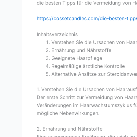
die besten Tipps für die Vermeidung von Ha
https://cossetcandles.com/die-besten-tipp
Inhaltsverzeichnis
Verstehen Sie die Ursachen von Haar
Ernährung und Nährstoffe
Geeignete Haarpflege
Regelmäßige ärztliche Kontrolle
Alternative Ansätze zur Steroidanw
1. Verstehen Sie die Ursachen von Haarausf
Der erste Schritt zur Vermeidung von Haara
Veränderungen im Haarwachstumszyklus führ
mögliche Nebenwirkungen.
2. Ernährung und Nährstoffe
Eine ausgewogene Ernährung, die reich an 