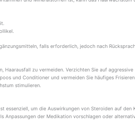
t.
llikel.
nzungsmitteln, falls erforderlich, jedoch nach Rücksprach
n, Haarausfall zu vermeiden. Verzichten Sie auf aggressive
poos und Conditioner und vermeiden Sie häufiges Frisier
stum stimulieren.
ist essenziell, um die Auswirkungen von Steroiden auf den 
ls Anpassungen der Medikation vorschlagen oder alternati