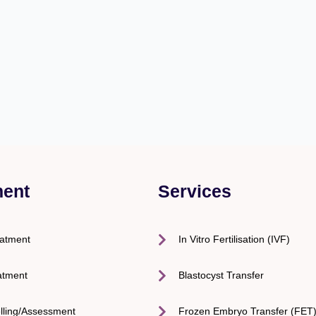
ment
Services
eatment
In Vitro Fertilisation (IVF)
atment
Blastocyst Transfer
lling/Assessment
Frozen Embryo Transfer (FET