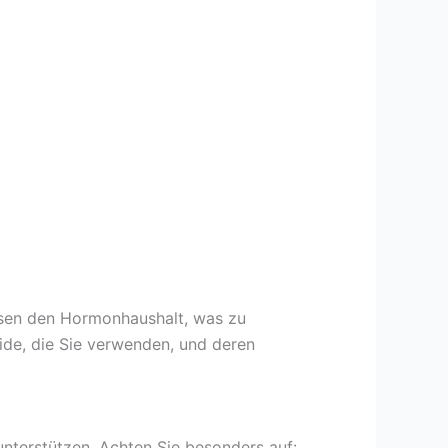
ussen den Hormonhaushalt, was zu
ide, die Sie verwenden, und deren
nterstützen. Achten Sie besonders auf: