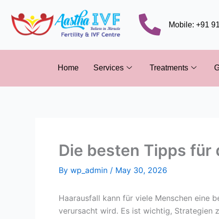
Skip
to
Mobile: +91 
content
Home
Services
Treatments
G
Die besten Tipps für
By
wp_admin
/
May 30, 2026
Haarausfall kann für viele Menschen eine 
verursacht wird. Es ist wichtig, Strategien