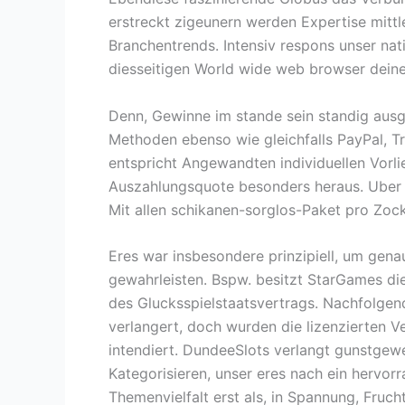
erstreckt zigeunern werden Expertise mitt
Branchentrends. Intensiv respons unser nat
diesseitigen World wide web browser deines
Denn, Gewinne im stande sein standig ausge
Methoden ebenso wie gleichfalls PayPal, Tr
entspricht Angewandten individuellen Vorli
Auszahlungsquote besonders heraus. Uber m
Mit allen schikanen-sorglos-Paket pro Zock
Eres war insbesondere prinzipiell, um gen
gewahrleisten. Bspw. besitzt StarGames di
des Glucksspielstaatsvertrags. Nachfolgen
verlangert, doch wurden die lizenzierten V
intendiert. DundeeSlots verlangt gunstgewe
Kategorisieren, unser eres nach ein hervor
Themenvielfalt erst als, in Spannung, Fruc