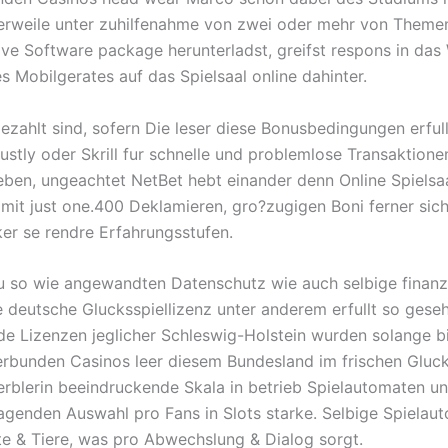
lerweile unter zuhilfenahme von zwei oder mehr von Theme
ive Software package herunterladst, greifst respons in das
 Mobilgerates auf das Spielsaal online dahinter.
zahlt sind, sofern Die leser diese Bonusbedingungen erfullt
ustly oder Skrill fur schnelle und problemlose Transaktione
eben, ungeachtet NetBet hebt einander denn Online Spielsa
it just one.400 Deklamieren, gro?zugigen Boni ferner sic
er se rendre Erfahrungsstufen.
au so wie angewandten Datenschutz wie auch selbige finanzi
e deutsche Glucksspiellizenz unter anderem erfullt so gese
de Lizenzen jeglicher Schleswig-Holstein wurden solange b
erbunden Casinos leer diesem Bundesland im frischen Gluck
rblerin beeindruckende Skala in betrieb Spielautomaten un
ragenden Auswahl pro Fans in Slots starke. Selbige Spiela
hte & Tiere, was pro Abwechslung & Dialog sorgt.