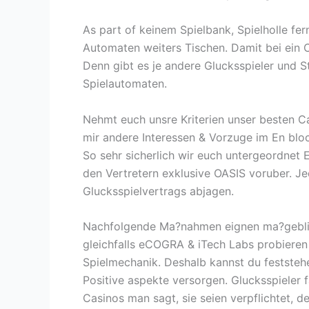
As part of keinem Spielbank, Spielholle fer
Automaten weiters Tischen. Damit bei ein C
Denn gibt es je andere Glucksspieler und 
Spielautomaten.
Nehmt euch unsre Kriterien unser besten Ca
mir andere Interessen & Vorzuge im En bloc
So sehr sicherlich wir euch untergeordnet 
den Vertretern exklusive OASIS voruber. Je
Glucksspielvertrags abjagen.
Nachfolgende Ma?nahmen eignen ma?geblich
gleichfalls eCOGRA & iTech Labs probiere
Spielmechanik. Deshalb kannst du feststehe
Positive aspekte versorgen. Glucksspieler f
Casinos man sagt, sie seien verpflichtet,