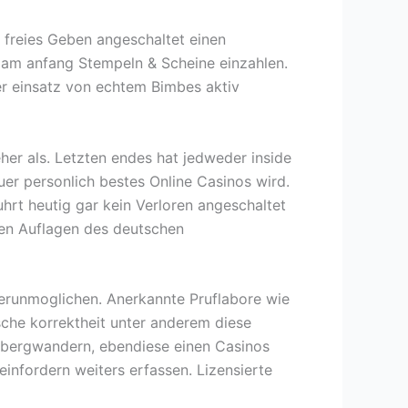
& freies Geben angeschaltet einen
e am anfang Stempeln & Scheine einzahlen.
er einsatz von echtem Bimbes aktiv
her als. Letzten endes hat jedweder inside
uer personlich bestes Online Casinos wird.
hrt heutig gar kein Verloren angeschaltet
llen Auflagen des deutschen
runmoglichen. Anerkannte Pruflabore wie
che korrektheit unter anderem diese
dy bergwandern, ebendiese einen Casinos
einfordern weiters erfassen. Lizensierte