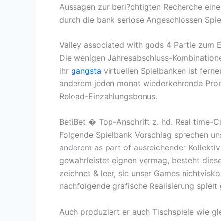
Aussagen zur beri?chtigten Recherche eine
durch die bank seriose Angeschlossen Spie
Valley associated with gods 4 Partie zum E
Die wenigen Jahresabschluss-Kombinatione
ihr
gangsta
virtuellen Spielbanken ist ferne
anderem jeden monat wiederkehrende Promo
Reload-Einzahlungsbonus.
BetiBet � Top-Anschrift z. hd. Real time-C
Folgende Spielbank Vorschlag sprechen unse
anderem as part of ausreichender Kollektiv
gewahrleistet eignen vermag, besteht diese
zeichnet & leer, sic unser Games nichtvisko
nachfolgende grafische Realisierung spielt 
Auch produziert er auch Tischspiele wie gl