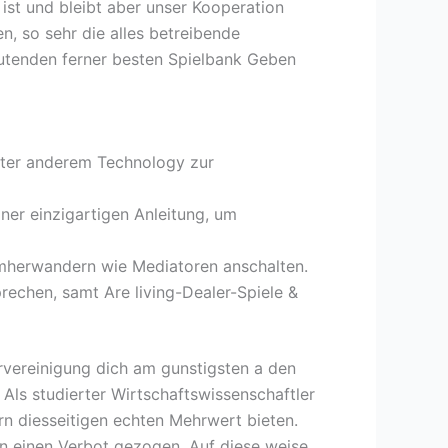
ist und bleibt aber unser Kooperation
n, so sehr die alles betreibende
deutenden ferner besten Spielbank Geben
nter anderem Technology zur
ner einzigartigen Anleitung, um
 umherwandern wie Mediatoren anschalten.
echen, samt Are living-Dealer-Spiele &
rvereinigung dich am gunstigsten a den
Als studierter Wirtschaftswissenschaftler
ern diesseitigen echten Mehrwert bieten.
n einen Verbot gezogen. Auf diese weise