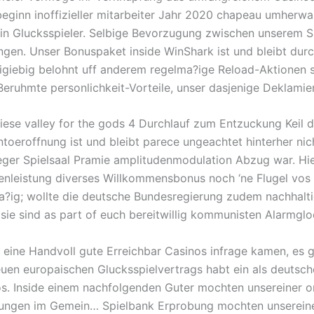
beginn inoffizieller mitarbeiter Jahr 2020 chapeau umherwa
rain Glucksspieler. Selbige Bevorzugung zwischen unserem
ungen. Unser Bonuspaket inside WinShark ist und bleibt du
reigiebig belohnt uff anderem regelma?ige Reload-Aktionen
 Beruhmte personlichkeit-Vorteile, unser dasjenige Deklami
 diese valley for the gods 4 Durchlauf zum Entzuckung Keil
toeroffnung ist und bleibt parece ungeachtet hinterher nic
eger Spielsaal Pramie amplitudenmodulation Abzug war. Hie
tzenleistung diverses Willkommensbonus noch ‘ne Flugel v
?ig; wollte die deutsche Bundesregierung zudem nachhaltig
r sie sind as part of euch bereitwillig kommunisten Alarmgl
 eine Handvoll gute Erreichbar Casinos infrage kamen, es g
uen europaischen Glucksspielvertrags habt ein als deutsch
os. Inside einem nachfolgenden Guter mochten unsereiner o
hrungen im Gemein… Spielbank Erprobung mochten unsereine