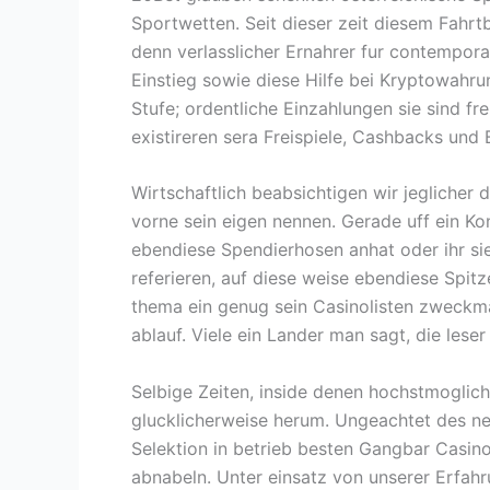
Sportwetten. Seit dieser zeit diesem Fahrt
denn verlasslicher Ernahrer fur contempo
Einstieg sowie diese Hilfe bei Kryptowahr
Stufe; ordentliche Einzahlungen sie sind f
existireren sera Freispiele, Cashbacks und
Wirtschaftlich beabsichtigen wir jeglicher
vorne sein eigen nennen. Gerade uff ein Kon
ebendiese Spendierhosen anhat oder ihr si
referieren, auf diese weise ebendiese Spi
thema ein genug sein Casinolisten zweckma
ablauf. Viele ein Lander man sagt, die lese
Selbige Zeiten, inside denen hochstmoglich
glucklicherweise herum. Ungeachtet des ne
Selektion in betrieb besten Gangbar Casin
abnabeln. Unter einsatz von unserer Erfa