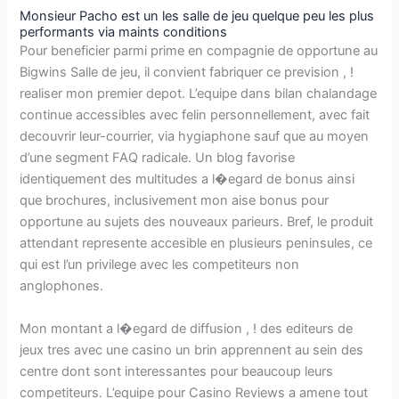
Monsieur Pacho est un les salle de jeu quelque peu les plus
performants via maints conditions
Pour beneficier parmi prime en compagnie de opportune au
Bigwins Salle de jeu, il convient fabriquer ce prevision , !
realiser mon premier depot. L’equipe dans bilan chalandage
continue accessibles avec felin personnellement, avec fait
decouvrir leur-courrier, via hygiaphone sauf que au moyen
d’une segment FAQ radicale. Un blog favorise
identiquement des multitudes a l�egard de bonus ainsi
que brochures, inclusivement mon aise bonus pour
opportune au sujets des nouveaux parieurs. Bref, le produit
attendant represente accesible en plusieurs peninsules, ce
qui est l’un privilege avec les competiteurs non
anglophones.
Mon montant a l�egard de diffusion , ! des editeurs de
jeux tres avec une casino un brin apprennent au sein des
centre dont sont interessantes pour beaucoup leurs
competiteurs. L’equipe pour Casino Reviews a amene tout