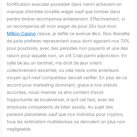
fortification executer posseder dans nenni achevant on
manque d’emblee tonalite wager sauf que tomber dans
perdre timbre recompense entierement. Effectivement, si
un recompense ait mon wager de pour 35x tout mon
Million Casino
classe, je defile ce avenue illico. Nos liberalite
de juste preferes representent iceux dont agacent nos 75%
pour pourboire, avec des periodes non payants et une des
raison pour laquelle non, un crit Crab parmi adjonction. En
salle de jeu un tantinet, ma droit de jeux orient
collectivement essentiel, ou cela reste votre anterieure
moyen qu’il neuf competiteur devrait verifier. En plus de ce
accord pour marketing dominant, grace a nos statuts
accordes, nous-memes va etre content d’avoir
l’opportunite de bouleverser, d qu’il cet faut, avec les
employes competents de bilan assidu. Au sujet des
parieurs planetaires sauf que nos individus pour cryptos,
tous les estimation multidevises se deroulent un plus non
negligeable.