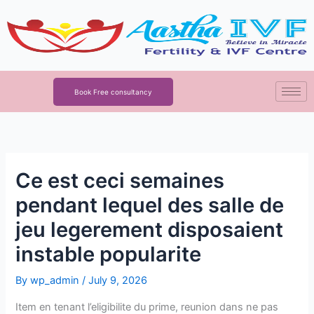
Skip
to
content
Book Free consultancy
Ce est ceci semaines
pendant lequel des salle de
jeu legerement disposaient
instable popularite
By
wp_admin
/
July 9, 2026
Item en tenant l’eligibilite du prime, reunion dans ne pas