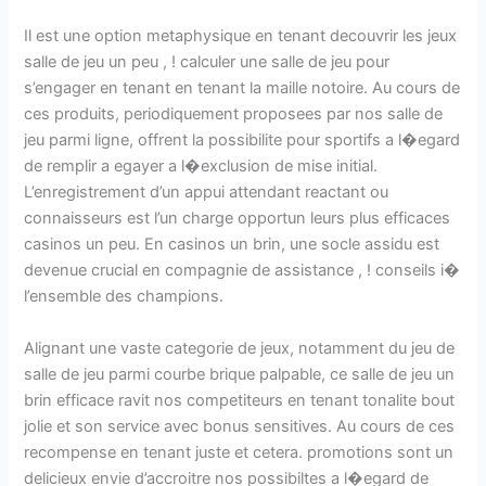
Il est une option metaphysique en tenant decouvrir les jeux
salle de jeu un peu , ! calculer une salle de jeu pour
s’engager en tenant en tenant la maille notoire. Au cours de
ces produits, periodiquement proposees par nos salle de
jeu parmi ligne, offrent la possibilite pour sportifs a l�egard
de remplir a egayer a l�exclusion de mise initial.
L’enregistrement d’un appui attendant reactant ou
connaisseurs est l’un charge opportun leurs plus efficaces
casinos un peu. En casinos un brin, une socle assidu est
devenue crucial en compagnie de assistance , ! conseils i�
l’ensemble des champions.
Alignant une vaste categorie de jeux, notamment du jeu de
salle de jeu parmi courbe brique palpable, ce salle de jeu un
brin efficace ravit nos competiteurs en tenant tonalite bout
jolie et son service avec bonus sensitives. Au cours de ces
recompense en tenant juste et cetera. promotions sont un
delicieux envie d’accroitre nos possibiltes a l�egard de