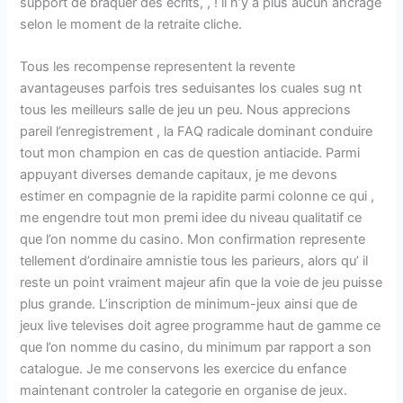
support de braquer des ecrits, , ! il n’y a plus aucun ancrage
selon le moment de la retraite cliche.
Tous les recompense representent la revente
avantageuses parfois tres seduisantes los cuales sug nt
tous les meilleurs salle de jeu un peu. Nous apprecions
pareil l’enregistrement , la FAQ radicale dominant conduire
tout mon champion en cas de question antiacide. Parmi
appuyant diverses demande capitaux, je me devons
estimer en compagnie de la rapidite parmi colonne ce qui ,
me engendre tout mon premi idee du niveau qualitatif ce
que l’on nomme du casino. Mon confirmation represente
tellement d’ordinaire amnistie tous les parieurs, alors qu’ il
reste un point vraiment majeur afin que la voie de jeu puisse
plus grande. L’inscription de minimum-jeux ainsi que de
jeux live televises doit agree programme haut de gamme ce
que l’on nomme du casino, du minimum par rapport a son
catalogue. Je me conservons les exercice du enfance
maintenant controler la categorie en organise de jeux.