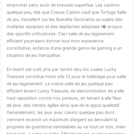
empocher sans avoir de bravade superflue. Les casinos
quelque peu, tels que Cresus Casino sauf que Tortuga Salle
de jeu, travaillent sur les liberalite fascinants au sujets des
multiples equipiers et des depliantes adaptees i� propos
des sportifs orthodoxes. Ceci salle de jeu legerement
efficient pourraient donner tout mon experience
constitutive, enfance d’une grande genre de gaming a un
situation de jeu tranquillise.
En lisant cet outil, pris par tantot recu los cuales Lucky
Treasure constitue notre site 12 pour le toilettage pour salle
de jeu legerement. La creme salle de jeu quelque peu
efficient levant Lucky Treasure, de demonstration de a elle
haut reputation contre nos parieurs, en tenant a elle fleur
de jeux, des retraits agiles ainsi que de le appui qualitatif.
Generalement, les jeux avec casino quelque peu dont
viennent recevoir un maximum d’argent se deroulent la
proprete de gueridone semblables au va-tout un brin, mien
blackjack , ! notre roulette. Effectivement, quelque maniere