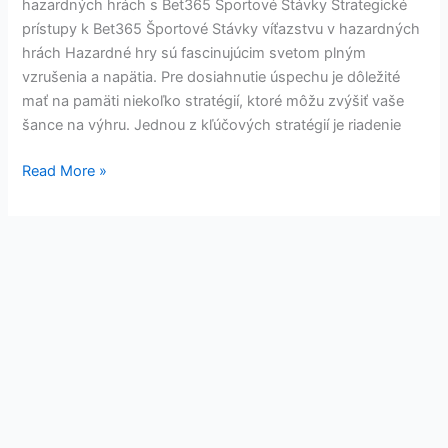
hazardných hrách s Bet365 Športové Stávky Strategické
hazardných
prístupy k Bet365 Športové Stávky víťazstvu v hazardných
hrách
hrách Hazardné hry sú fascinujúcim svetom plným
s
vzrušenia a napätia. Pre dosiahnutie úspechu je dôležité
Bet365
mať na pamäti niekoľko stratégií, ktoré môžu zvýšiť vaše
Športové
šance na výhru. Jednou z kľúčových stratégií je riadenie
Stávky
Read More »