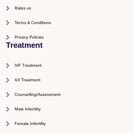
Rates us
Terms & Conditions
Privacy Policies
Treatment
IVF Treatment
IUI Treatment
Counselling/Assessment
Male Infertility
Female Infertility