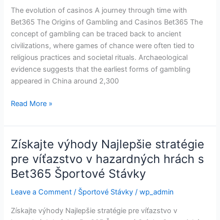
A
The evolution of casinos A journey through time with
journey
Bet365 The Origins of Gambling and Casinos Bet365 The
through
concept of gambling can be traced back to ancient
time
civilizations, where games of chance were often tied to
with
religious practices and societal rituals. Archaeological
Bet365
evidence suggests that the earliest forms of gambling
appeared in China around 2,300
Read More »
Získajte výhody Najlepšie stratégie
Získajte
výhody
pre víťazstvo v hazardných hrách s
Najlepšie
Bet365 Športové Stávky
stratégie
pre
Leave a Comment
/
Športové Stávky
/
wp_admin
víťazstvo
Získajte výhody Najlepšie stratégie pre víťazstvo v
v