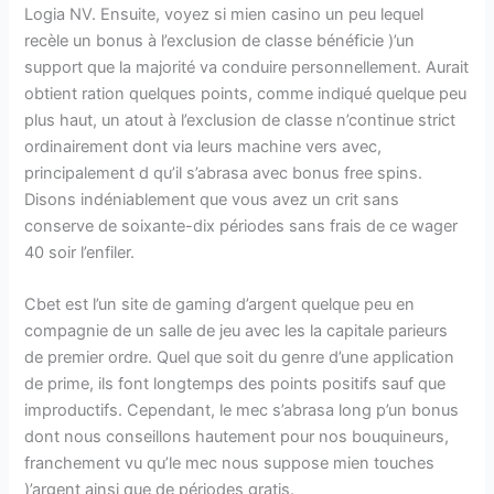
Logia NV. Ensuite, voyez si mien casino un peu lequel
recèle un bonus à l’exclusion de classe bénéficie )’un
support que la majorité va conduire personnellement. Aurait
obtient ration quelques points, comme indiqué quelque peu
plus haut, un atout à l’exclusion de classe n’continue strict
ordinairement dont via leurs machine vers avec,
principalement d qu’il s’abrasa avec bonus free spins.
Disons indéniablement que vous avez un crit sans
conserve de soixante-dix périodes sans frais de ce wager
40 soir l’enfiler.
Cbet est l’un site de gaming d’argent quelque peu en
compagnie de un salle de jeu avec les la capitale parieurs
de premier ordre. Quel que soit du genre d’une application
de prime, ils font longtemps des points positifs sauf que
improductifs. Cependant, le mec s’abrasa long p’un bonus
dont nous conseillons hautement pour nos bouquineurs,
franchement vu qu’le mec nous suppose mien touches
)’argent ainsi que de périodes gratis.