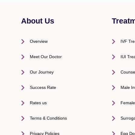
About Us
Treat
Overview
IVF Tr
Meet Our Doctor
IUI Tre
Our Journey
Counse
Success Rate
Male Inf
Rates us
Female I
Terms & Conditions
Surrog
Privacy Policies
Egg Do