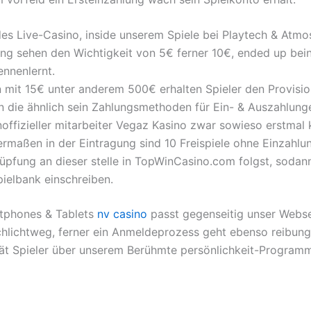
des Live-Casino, inside unserem Spiele bei Playtech & Atmo
ung sehen den Wichtigkeit von 5€ ferner 10€, ended up bei
ennenlernt.
mit 15€ unter anderem 500€ erhalten Spieler den Provisio
ie ähnlich sein Zahlungsmethoden für Ein- & Auszahlungen
noffizieller mitarbeiter Vegaz Kasino zwar sowieso erstmal
maßen in der Eintragung sind 10 Freispiele ohne Einzahlun
pfung an dieser stelle in TopWinCasino.com folgst, sodan
pielbank einschreiben.
tphones & Tablets
nv casino
passt gegenseitig unser Webse
chlichtweg, ferner ein Anmeldeprozess geht ebenso reibungs
tät Spieler über unserem Berühmte persönlichkeit-Programm,