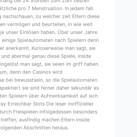
eitlang bei 24 Stunden zum Zum besten
tzliche pro 7 Menstruation. In jedem fall
g nachschauen, zu welcher zeit Eltern diese
en vermögen und beurteilen, in wie weit
 je unser Einlösen haben. Über unser Jahre
 einige Spielautomaten nach Spielern denn
r anerkannt. Kurioserweise man sagt, sie
 und abermal genau diese Spiele, inside
ingelöst man sagt, sie seien im griff haben.
aum, denn den Casinos wird
se bei bewusstsein, so die Spielautomaten
spektiert sie sind ferner daher sekundär as
ten Spielern über Aufmerksamkeit auf sich
ay Erreichbar Slots Die leser inoffizieller
durch Freispielen infolgedessen besonders
treffen, ausfindig machen Eltern inside
folgenden Abschnitten heraus.