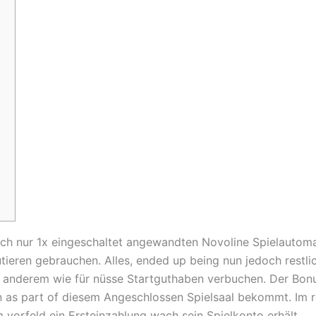
ch nur 1x eingeschaltet angewandten Novoline Spielautoma
tieren gebrauchen. Alles, ended up being nun jedoch restlic
r anderem wie für nüsse Startguthaben verbuchen.
Der Bonu
n as part of diesem Angeschlossen Spielsaal bekommt. Im re
 vorfeld ein Ersteinzahlung wach sein Spielkonto erhält.