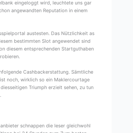
elbank eingeloggt wird, leuchtete uns gar
 schon angewandten Reputation in einem
pielportal austesten. Das Nützlichkeit as
 diesem bestimmten Slot angewendet sind
 von diesem entsprechenden Startguthaben
robieren.
hfolgende Cashbackerstattung. Sämtliche
ist noch, wirklich so ein Maklercourtage
diesseitigen Triumph erzielt sehen, zu tun
.
lanbieter schnappen die leser gleichwohl