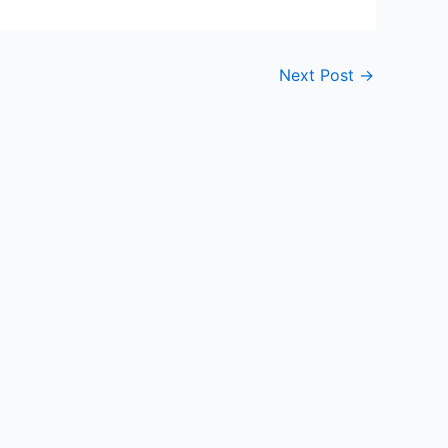
Next Post
→