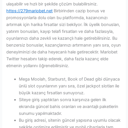
ulaşabilir ve hızlı bir şekilde çözüm bulabilirsiniz.
https://279mariobet.net
Birbirinden cazip bonus ve
promosyonlarla dolu olan bu platformda, kazancınızı
artırmak için harika fırsatlar sizi bekliyor. İlk üyelik bonusları,
yatırım bonusları, kayıp telafi fırsatları ve daha fazlasıyla,
oyunlarınızı daha zevkli ve kazançlı hale getirebilirsiniz. Bu
benzersiz bonuslar, kazançlarınızı artırmanın yanı sıra, oyun
deneyiminizi de daha heyecanlı hale getirecektir. Mariobet
Twitter hesabını takip ederek, daha fazla kazanç elde
etmenin yollarını öğrenebilirsiniz.
Mega Moolah, Starburst, Book of Dead gibi dünyaca
ünlü slot oyunlarının yanı sıra, özel jackpot slotları ile
büyük kazanç fırsatları sunuyoruz.
Siteye giriş yaptıktan sonra karşınıza gelen ilk
ekranda güncel bahis oranları ve avantajlı paketlerin
sunumu yapılmaktadır.
Bu giriş adresi, sitenin güncel yapısına uyumlu olacak
şekilde optimize edilmiştir ve mobil cihazlarla tam