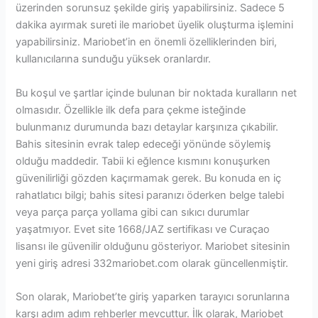
üzerinden sorunsuz şekilde giriş yapabilirsiniz. Sadece 5
dakika ayırmak sureti ile mariobet üyelik oluşturma işlemini
yapabilirsiniz. Mariobet’in en önemli özelliklerinden biri,
kullanıcılarına sunduğu yüksek oranlardır.
Bu koşul ve şartlar içinde bulunan bir noktada kuralların net
olmasıdır. Özellikle ilk defa para çekme isteğinde
bulunmanız durumunda bazı detaylar karşınıza çıkabilir.
Bahis sitesinin evrak talep edeceği yönünde söylemiş
olduğu maddedir. Tabii ki eğlence kısmını konuşurken
güvenilirliği gözden kaçırmamak gerek. Bu konuda en iç
rahatlatıcı bilgi; bahis sitesi paranızı öderken belge talebi
veya parça parça yollama gibi can sıkıcı durumlar
yaşatmıyor. Evet site 1668/JAZ sertifikası ve Curaçao
lisansı ile güvenilir olduğunu gösteriyor. Mariobet sitesinin
yeni giriş adresi 332mariobet.com olarak güncellenmiştir.
Son olarak, Mariobet’te giriş yaparken tarayıcı sorunlarına
karşı adım adım rehberler mevcuttur. İlk olarak, Mariobet