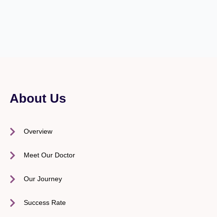
About Us
Overview
Meet Our Doctor
Our Journey
Success Rate