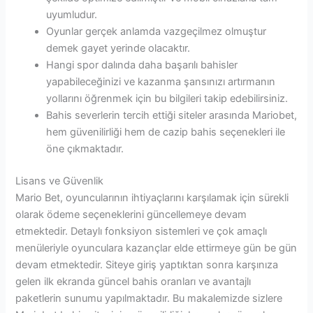
uyumludur.
Oyunlar gerçek anlamda vazgeçilmez olmuştur
demek gayet yerinde olacaktır.
Hangi spor dalında daha başarılı bahisler
yapabileceğinizi ve kazanma şansınızı artırmanın
yollarını öğrenmek için bu bilgileri takip edebilirsiniz.
Bahis severlerin tercih ettiği siteler arasında Mariobet,
hem güvenilirliği hem de cazip bahis seçenekleri ile
öne çıkmaktadır.
Lisans ve Güvenlik
Mario Bet, oyuncularının ihtiyaçlarını karşılamak için sürekli
olarak ödeme seçeneklerini güncellemeye devam
etmektedir. Detaylı fonksiyon sistemleri ve çok amaçlı
menüleriyle oyunculara kazançlar elde ettirmeye gün be gün
devam etmektedir. Siteye giriş yaptıktan sonra karşınıza
gelen ilk ekranda güncel bahis oranları ve avantajlı
paketlerin sunumu yapılmaktadır. Bu makalemizde sizlere