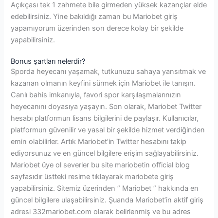
Açıkçası tek 1 zahmete bile girmeden yüksek kazançlar elde
edebilirsiniz. Yine bakıldığı zaman bu Mariobet giriş
yapamıyorum üzerinden son derece kolay bir şekilde
yapabilirsiniz.
Bonus şartları nelerdir?
Sporda heyecanı yaşamak, tutkunuzu sahaya yansıtmak ve
kazanan olmanın keyfini sürmek için Mariobet ile tanışın.
Canlı bahis imkanıyla, favori spor karşılaşmalarınızın
heyecanını doyasıya yaşayın. Son olarak, Mariobet Twitter
hesabı platformun lisans bilgilerini de paylaşır. Kullanıcılar,
platformun güvenilir ve yasal bir şekilde hizmet verdiğinden
emin olabilirler. Artık Mariobet’in Twitter hesabını takip
ediyorsunuz ve en güncel bilgilere erişim sağlayabilirsiniz.
Mariobet üye ol severler bu site mariobetin official blog
sayfasıdır üstteki resime tıklayarak mariobete giriş
yapabilirsiniz. Sitemiz üzerinden ” Mariobet ” hakkında en
güncel bilgilere ulaşabilirsiniz. Şuanda Mariobet’in aktif giriş
adresi 332mariobet.com olarak belirlenmiş ve bu adres