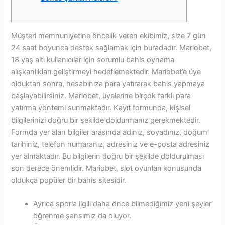
Müşteri memnuniyetine öncelik veren ekibimiz, size 7 gün
24 saat boyunca destek sağlamak için buradadır. Mariobet,
18 yaş altı kullanıcılar için sorumlu bahis oynama
alışkanlıkları geliştirmeyi hedeflemektedir. Mariobet’e üye
olduktan sonra, hesabınıza para yatırarak bahis yapmaya
başlayabilirsiniz. Mariobet, üyelerine birçok farklı para
yatırma yöntemi sunmaktadır. Kayıt formunda, kişisel
bilgilerinizi doğru bir şekilde doldurmanız gerekmektedir.
Formda yer alan bilgiler arasında adınız, soyadınız, doğum
tarihiniz, telefon numaranız, adresiniz ve e-posta adresiniz
yer almaktadır. Bu bilgilerin doğru bir şekilde doldurulması
son derece önemlidir. Mariobet, slot oyunları konusunda
oldukça popüler bir bahis sitesidir.
Ayrıca sporla ilgili daha önce bilmediğimiz yeni şeyler
öğrenme şansımız da oluyor.