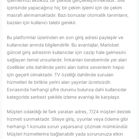
işlemlerinizi eksiksiz bir şekilde gerçekleştirmektedir. Site
içerisinde yapacağınız hiç bir çekim işlemi için de çekim
masrafı alınmamaktadır. Bazı bonuslar otomatik tanımlanır,
bazıları için kullanıcı talebi gerekir.
Bu platformlar üzerinden en son giriş adresi paylaşılır ve
kullanıcılar anında bilgilendirilir. Bu avantajlar, Mariobet
güncel giriş adresinin kullanıcılar için cazip hale gelmesini
sağlayan temel unsurlardır. İmkanları beraberinde yer alan
özellikler site dahilinde yerini alan bahis sevenlerin hepsi
için geçerli olmaktadır. TV özelliği dahilinde sunulan
hizmetleri ile birlikte yerini alan yayınlar ücretsizdir.
Esnasında herhangi şifre durumu bulunsa dahi kullanıcılar
kategoride serbest şekilde izleme avantajı ile karşılaşır.
Müşteri odaklılığı ile fark yaratan adres, 7/24 müşteri destek
hizmeti sunmaktadır. Siteye giriş, oyunlar veya ödeme gibi
herhangi 1 konuda sorun yaşarsanız çözmek mümkündür.
Müşteri hizmetlerine bağlanabilir yada sorununuza etkin