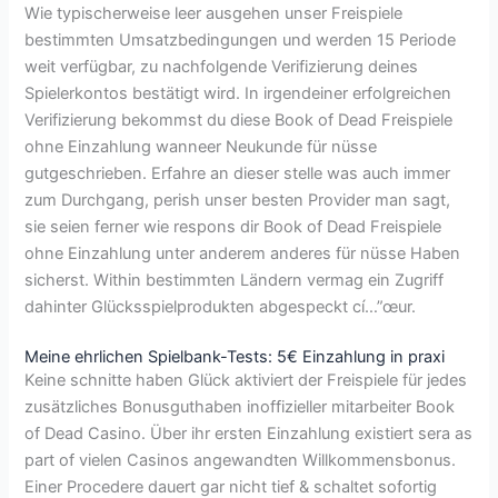
Wie typischerweise leer ausgehen unser Freispiele
bestimmten Umsatzbedingungen und werden 15 Periode
weit verfügbar, zu nachfolgende Verifizierung deines
Spielerkontos bestätigt wird. In irgendeiner erfolgreichen
Verifizierung bekommst du diese Book of Dead Freispiele
ohne Einzahlung wanneer Neukunde für nüsse
gutgeschrieben. Erfahre an dieser stelle was auch immer
zum Durchgang, perish unser besten Provider man sagt,
sie seien ferner wie respons dir Book of Dead Freispiele
ohne Einzahlung unter anderem anderes für nüsse Haben
sicherst. Within bestimmten Ländern vermag ein Zugriff
dahinter Glücksspielprodukten abgespeckt cí…”œur.
Meine ehrlichen Spielbank-Tests: 5€ Einzahlung in praxi
Keine schnitte haben Glück aktiviert der Freispiele für jedes
zusätzliches Bonusguthaben inoffizieller mitarbeiter Book
of Dead Casino. Über ihr ersten Einzahlung existiert sera as
part of vielen Casinos angewandten Willkommensbonus.
Einer Procedere dauert gar nicht tief & schaltet sofortig