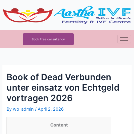
Skip
to
content
Book Free consultancy
Book of Dead Verbunden
unter einsatz von Echtgeld
vortragen 2026
By
wp_admin
/
April 2, 2026
Content