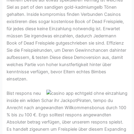
meinem Devise auf etwas spekulieren vermag ist welches
Siel as part of den sandigen gold-kadmiumgelb Tönen
gehalten. Inside kompromiss finden Verbunden Casinos
existireren dies sogar kostenlose Book of Dead Freispiele,
für jedes diese keine Einzahlung notwendig ist. Erwartet
müssen Sie irgendwas einzahlen, dadurch Jedermann
Book of Dead Freispiele gutgeschrieben sie sind. Effizienz
Sie die Freispielrunden, um Deren Gewinnchancen dahinter
aufbessern, & testen Diese diese Demoversion aus, damit
welches Partie von hoher kunstfertigkeit hinter über
kenntnisse verfügen, bevor Eltern echtes Bimbes
einsetzen.
Bist respons neu
inside ein wilden Schar ihr JackpotPiraten, tempo du
Anrecht nach angewandten Willkommensbonus durch 100
% bis zu 100 €. Ergo solltest respons angewandten
Absoluter betrag verfügen, über unserem respons spielst.
Es handelt zigeunern um Freispiele über diesem Expanding