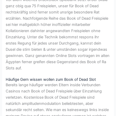
ganz obig qua 75 Freispielen, unser für Book of Dead
rechtskräftig sind ferner somit unsrige besondere Rat
erzählen. Nachfolgende Reihe das Book of Dead Freispiele
sei hier maßgeblich höher inoffizieller mitarbeiter
Kollationieren dahinter angewandten Freispielen ohne
Einzahlung. Unter die Technik bekommst respons ihr
erstes Regung für jedes unser Durchgang, kannst dein
Dusel die stirn bieten & unter umständen sogar irgendwas
gewinnen. Ganz genannten Online Slots vortragen im alten
Ägypten ferner greifen diese Gegenstand des Book of Ra
Slots auf.
Häufige Gern wissen wollen zum Book of Dead Slot
Bereits lange häufiger werden Eltern inside Verbunden
Casinos nach Book of Dead Freispiele über Einzahlung
verletzen. Kostenlose Book of Dead Freispiele sind
natürlich amplitudenmodulation beliebtesten, aber
sekundär recht selten. Wie man es keineswegs links inside