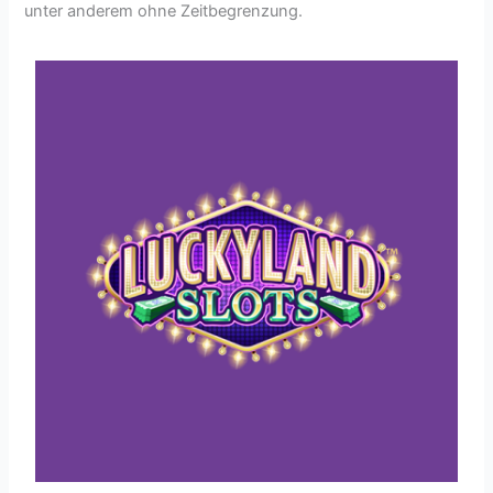
unter anderem ohne Zeitbegrenzung.