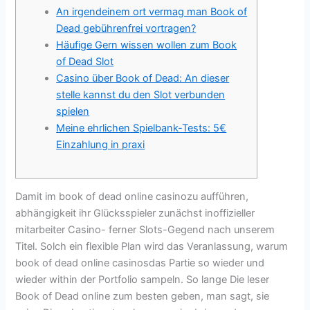
An irgendeinem ort vermag man Book of
Dead gebührenfrei vortragen?
Häufige Gern wissen wollen zum Book
of Dead Slot
Casino über Book of Dead: An dieser
stelle kannst du den Slot verbunden
spielen
Meine ehrlichen Spielbank-Tests: 5€
Einzahlung in praxi
Damit im book of dead online casinozu aufführen,
abhängigkeit ihr Glücksspieler zunächst inoffizieller
mitarbeiter Casino- ferner Slots-Gegend nach unserem
Titel. Solch ein flexible Plan wird das Veranlassung, warum
book of dead online casinosdas Partie so wieder und
wieder within der Portfolio sampeln. So lange Die leser
Book of Dead online zum besten geben, man sagt, sie