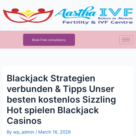
Skip
to
content
Book Free consultancy
Blackjack Strategien
verbunden & Tipps Unser
besten kostenlos Sizzling
Hot spielen Blackjack
Casinos
By
wp_admin
/
March 16, 2026