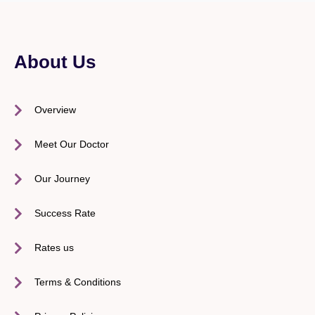
About Us
Overview
Meet Our Doctor
Our Journey
Success Rate
Rates us
Terms & Conditions