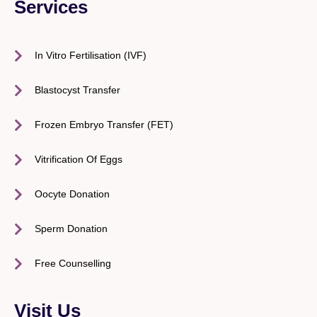
Services
In Vitro Fertilisation (IVF)
Blastocyst Transfer
Frozen Embryo Transfer (FET)
Vitrification Of Eggs
Oocyte Donation
Sperm Donation
Free Counselling
Visit Us