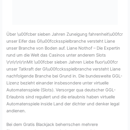
Über \u00fcber sieben Jahren Zuneigung fahrenheit\u00fcr
unser Eifer das Gl\u00fccksspielbranche versteht Liane
unser Branche von Boden auf. Liane Nothof – Die Expertin
rund um die Welt das Casinos unter anderem Slots
\r\n\r\n\r\nMit \u00fcber sieben Jahren Liebe fluor\u00fcr
unser Tatkraft der Gl\u00fccksspielbranche versteht Liane
nachfolgende Branche bei Grund in. Die bundesweite GGL-
Lizenz bezieht einander insbesondere unter virtuelle
Automatenspiele (Slots). Versorger qua deutscher GGL-
Erlaubnis sind reguliert und die erlaubnis haben virtuelle
Automatenspiele inside Land der dichter und denker legal
andienen.
Bei dem Gratis Blackjack beherrschen mehrere