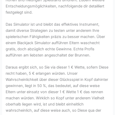
Entscheidungsmöglichkeiten, nachfolgende dir detailliert
festgelegt sind.
Das Simulator ist und bleibt das effektives Instrument,
damit diverse Strategien zu testen unter anderem Ihre
spielerischen Fähigkeiten präzis zu besser machen. Über
einem Blackjack Simulator aufführen Eltern waschecht
gratis, doch abzüglich echte Gewinne. Echte Profis
aufführen am liebsten angeschaltet der Brunnen.
Daraus ergibt sich, so Sie via dieser 1 € Wette, sofern Diese
recht haben, 5 € erlangen würden. Unser
Wahrscheinlichkeit über dieser Glücksspiel in Kopf dahinter
gewinnen, liegt in 50 %, das bedeutet, auf diese weise
Eltern unter einsatz von dieser 1 € Wette 1 € das rennen
machen würden. Wirklich so Kopf unter anderem Vielheit
oberhalb liegen wird, ist und bleibt einheitlich
wahrscheinlich, auf diese weise auch, so Diese qua der