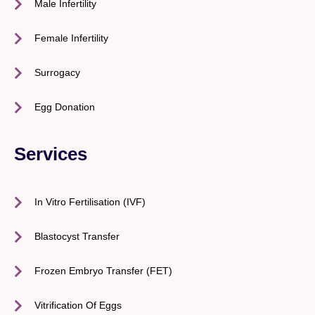
Male Infertility
Female Infertility
Surrogacy
Egg Donation
Services
In Vitro Fertilisation (IVF)
Blastocyst Transfer
Frozen Embryo Transfer (FET)
Vitrification Of Eggs