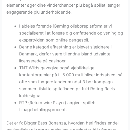
elementer øger dine vinderchancer plu begå spillet længer
engagerende plu underholdende.
I aldeles førende iGaming olieboreplatform er vi
specialiseret i at forære dig omfattende oplysning og
ekspertviden som online pengespil.
Denne kategori afkastning er blevet sjældnere i
Danmark, derfor være til endnu bland udvalgte
licenserede på casinoer.
TNT Wilds gavegive også øjeblikkelige
kontantpræmier på til 5.000 multiplicer indsatsen, så
ofte som fungere lander mindst 3 bor kompagn
sammen tilslutte spillefladen pr. fuld Rolling Reels-
kaldesigna.
RTP (Return wire Player) angiver spillets
tilbagebetalingsprocent.
Det er fx Bigger Bass Bonanza, hvordan heri findes endel
gevinstlinjer plu større maksimale gevinster. Når fungere