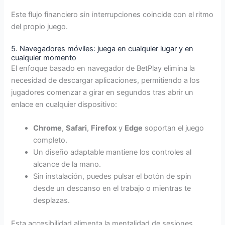
Este flujo financiero sin interrupciones coincide con el ritmo
del propio juego.
5. Navegadores móviles: juega en cualquier lugar y en
cualquier momento
El enfoque basado en navegador de BetPlay elimina la
necesidad de descargar aplicaciones, permitiendo a los
jugadores comenzar a girar en segundos tras abrir un
enlace en cualquier dispositivo:
Chrome
,
Safari
,
Firefox
y
Edge
soportan el juego
completo.
Un diseño adaptable mantiene los controles al
alcance de la mano.
Sin instalación, puedes pulsar el botón de spin
desde un descanso en el trabajo o mientras te
desplazas.
Esta accesibilidad alimenta la mentalidad de sesiones