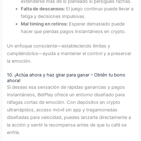
extenderse más de lo planeado si persigues rachas.
Falta de descansos:
El juego continuo puede llevar a
fatiga y decisiones impulsivas.
Mal timing en retiros:
Esperar demasiado puede
hacer que pierdas pagos instantáneos en crypto.
Un enfoque consciente—estableciendo límites y
cumpliéndolos—ayuda a mantener el control y a preservar
la emoción.
10. ¡Actúa ahora y haz girar para ganar – Obtén tu bono
ahora!
Si deseas esa sensación de rápidas ganancias y pagos
instantáneos, BetPlay ofrece un entorno diseñado para
ráfagas cortas de emoción. Con depósitos en crypto
ultrarrápidos, acceso móvil sin app y tragamonedas
diseñadas para velocidad, puedes lanzarte directamente a
la acción y sentir la recompensa antes de que tu café se
enfríe.