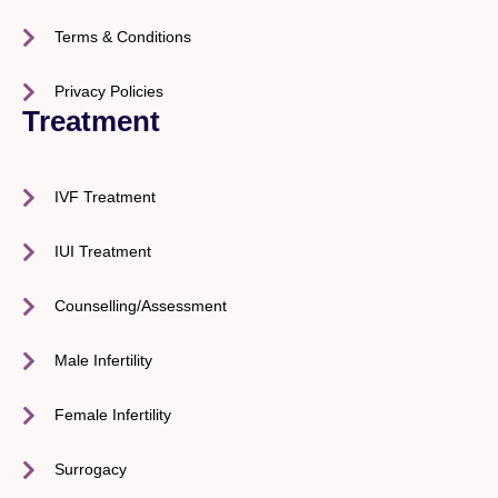
Terms & Conditions
Privacy Policies
Treatment
IVF Treatment
IUI Treatment
Counselling/Assessment
Male Infertility
Female Infertility
Surrogacy