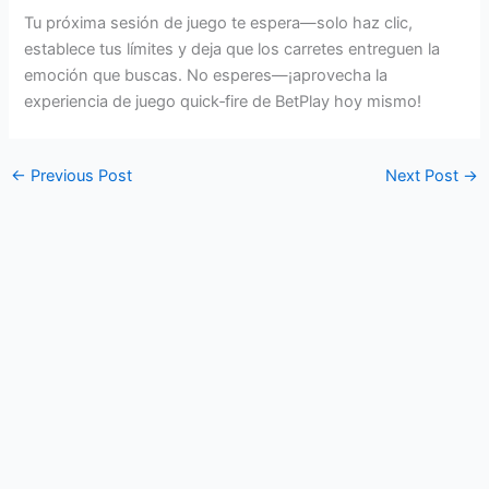
Tu próxima sesión de juego te espera—solo haz clic,
establece tus límites y deja que los carretes entreguen la
emoción que buscas. No esperes—¡aprovecha la
experiencia de juego quick‑fire de BetPlay hoy mismo!
←
Previous Post
Next Post
→