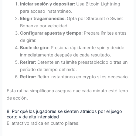
Iniciar sesión y depositar:
Usa Bitcoin Lightning
para acceso instantáneo.
Elegir tragamonedas:
Opta por Starburst o Sweet
Bonanza por velocidad.
Configurar apuesta y tiempo:
Prepara límites antes
de girar.
Bucle de giro:
Presiona rápidamente spin y decide
inmediatamente después de cada resultado.
Retirar:
Detente en tu límite preestablecido o tras un
período de tiempo definido.
Retirar:
Retiro instantáneo en crypto si es necesario.
Esta rutina simplificada asegura que cada minuto esté lleno
de acción.
8. Por qué los jugadores se sienten atraídos por el juego
corto y de alta intensidad
El atractivo radica en cuatro pilares: