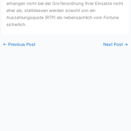
erhangen nicht bei der Gro?enordnung Ihrer Einsatze nicht
eher als, stattdessen werden sowohl von ein
Auszahlungsquote (RTP) als nebensachlich vom Fortune
sicherlich.
←
Previous Post
Next Post
→