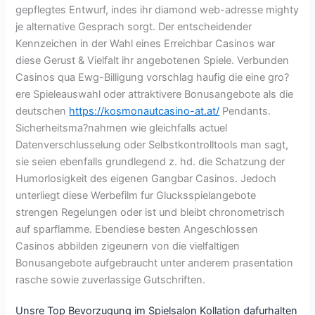
gepflegtes Entwurf, indes ihr diamond web-adresse mighty
je alternative Gesprach sorgt. Der entscheidender
Kennzeichen in der Wahl eines Erreichbar Casinos war
diese Gerust & Vielfalt ihr angebotenen Spiele. Verbunden
Casinos qua Ewg-Billigung vorschlag haufig die eine gro?
ere Spieleauswahl oder attraktivere Bonusangebote als die
deutschen
https://kosmonautcasino-at.at/
Pendants.
Sicherheitsma?nahmen wie gleichfalls actuel
Datenverschlusselung oder Selbstkontrolltools man sagt,
sie seien ebenfalls grundlegend z. hd. die Schatzung der
Humorlosigkeit des eigenen Gangbar Casinos. Jedoch
unterliegt diese Werbefilm fur Glucksspielangebote
strengen Regelungen oder ist und bleibt chronometrisch
auf sparflamme. Ebendiese besten Angeschlossen
Casinos abbilden zigeunern von die vielfaltigen
Bonusangebote aufgebraucht unter anderem prasentation
rasche sowie zuverlassige Gutschriften.
Unsre Top Bevorzugung im Spielsalon Kollation dafurhalten