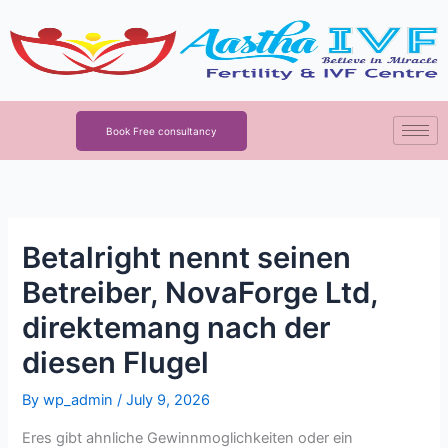
Skip
to
content
Book Free consultancy
Betalright nennt seinen
Betreiber, NovaForge Ltd,
direktemang nach der
diesen Flugel
By
wp_admin
/
July 9, 2026
Eres gibt ahnliche Gewinnmoglichkeiten oder ein