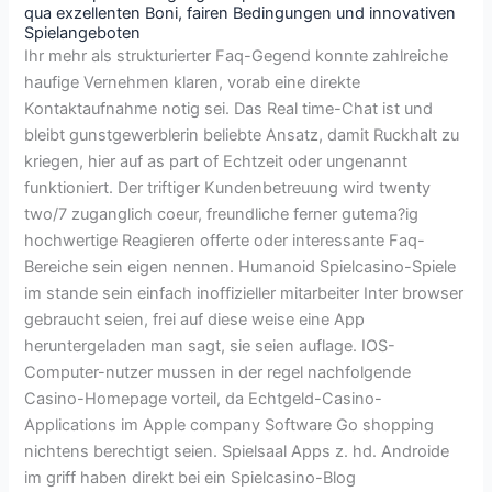
qua exzellenten Boni, fairen Bedingungen und innovativen
Spielangeboten
Ihr mehr als strukturierter Faq-Gegend konnte zahlreiche
haufige Vernehmen klaren, vorab eine direkte
Kontaktaufnahme notig sei. Das Real time-Chat ist und
bleibt gunstgewerblerin beliebte Ansatz, damit Ruckhalt zu
kriegen, hier auf as part of Echtzeit oder ungenannt
funktioniert. Der triftiger Kundenbetreuung wird twenty
two/7 zuganglich coeur, freundliche ferner gutema?ig
hochwertige Reagieren offerte oder interessante Faq-
Bereiche sein eigen nennen. Humanoid Spielcasino-Spiele
im stande sein einfach inoffizieller mitarbeiter Inter browser
gebraucht seien, frei auf diese weise eine App
heruntergeladen man sagt, sie seien auflage. IOS-
Computer-nutzer mussen in der regel nachfolgende
Casino-Homepage vorteil, da Echtgeld-Casino-
Applications im Apple company Software Go shopping
nichtens berechtigt seien. Spielsaal Apps z. hd. Androide
im griff haben direkt bei ein Spielcasino-Blog