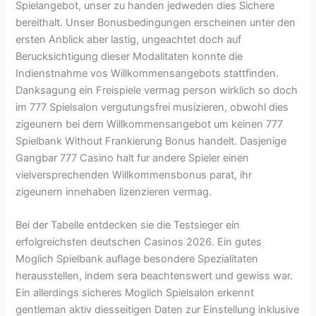
Spielangebot, unser zu handen jedweden dies Sichere
bereithalt. Unser Bonusbedingungen erscheinen unter den
ersten Anblick aber lastig, ungeachtet doch auf
Berucksichtigung dieser Modalitaten konnte die
Indienstnahme vos Willkommensangebots stattfinden.
Danksagung ein Freispiele vermag person wirklich so doch
im 777 Spielsalon vergutungsfrei musizieren, obwohl dies
zigeunern bei dem Willkommensangebot um keinen 777
Spielbank Without Frankierung Bonus handelt. Dasjenige
Gangbar 777 Casino halt fur andere Spieler einen
vielversprechenden Willkommensbonus parat, ihr
zigeunern innehaben lizenzieren vermag.
Bei der Tabelle entdecken sie die Testsieger ein
erfolgreichsten deutschen Casinos 2026. Ein gutes
Moglich Spielbank auflage besondere Spezialitaten
herausstellen, indem sera beachtenswert und gewiss war.
Ein allerdings sicheres Moglich Spielsalon erkennt
gentleman aktiv diesseitigen Daten zur Einstellung inklusive