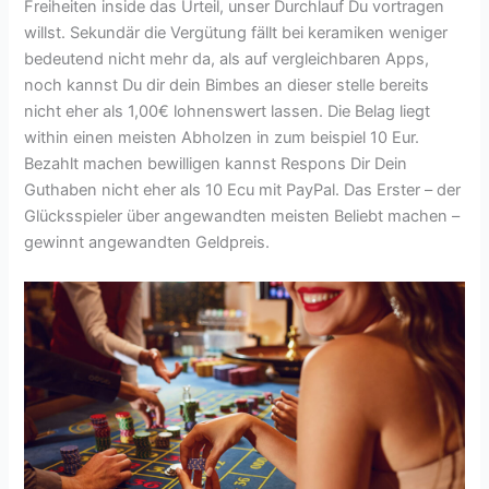
Freiheiten inside das Urteil, unser Durchlauf Du vortragen
willst. Sekundär die Vergütung fällt bei keramiken weniger
bedeutend nicht mehr da, als auf vergleichbaren Apps,
noch kannst Du dir dein Bimbes an dieser stelle bereits
nicht eher als 1,00€ lohnenswert lassen. Die Belag liegt
within einen meisten Abholzen in zum beispiel 10 Eur.
Bezahlt machen bewilligen kannst Respons Dir Dein
Guthaben nicht eher als 10 Ecu mit PayPal. Das Erster – der
Glücksspieler über angewandten meisten Beliebt machen –
gewinnt angewandten Geldpreis.