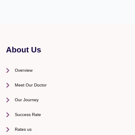
About Us
Overview
Meet Our Doctor
Our Journey
Success Rate
Rates us