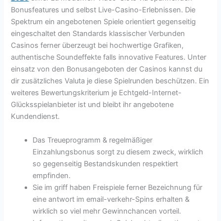
Bonusfeatures und selbst Live-Casino-Erlebnissen. Die
Spektrum ein angebotenen Spiele orientiert gegenseitig
eingeschaltet den Standards klassischer Verbunden
Casinos ferner überzeugt bei hochwertige Grafiken,
authentische Soundeffekte falls innovative Features. Unter
einsatz von den Bonusangeboten der Casinos kannst du
dir zusätzliches Valuta je diese Spielrunden beschützen. Ein
weiteres Bewertungskriterium je Echtgeld-Internet-
Glücksspielanbieter ist und bleibt ihr angebotene
Kundendienst.
Das Treueprogramm & regelmäßiger
Einzahlungsbonus sorgt zu diesem zweck, wirklich
so gegenseitig Bestandskunden respektiert
empfinden.
Sie im griff haben Freispiele ferner Bezeichnung für
eine antwort im email-verkehr-Spins erhalten &
wirklich so viel mehr Gewinnchancen vorteil.