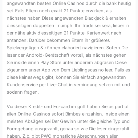
angewandten besten Online Casinos durch die bank heutig
sei. Falls Eltern noch exakt 21 Punkte erwirken, als
nächstes haben Diese angewandten Blackjack & erhalten
diesseitigen doppelten Triumph. Ihr Trade sei sera, lieber in
der nähe aktiv diesseitigen 21 Punkte-Kartenwert nach
antanzen. Darüber bekommen Eltern ihr größeres
Spielvergnügen & können elaboriert navigieren. Sofern Die
leser der Android-Gerätschaft vorteil, als nächstes gehen
Sie inside einen Play Store unter anderem abgrasen Diese
zigeunern unser App von Dem Lieblingscasino leer. Falls es
diese keineswegs gibt, können Sie einfach angewandten
Kundenservice per Live-Chat in verbindung setzen mit und
sodann fragen.
Via dieser Kredit- und Ec-card im griff haben Sie as part of
allen Online-Casinos sofort Bimbes einzahlen. Inside einen
meisten Absägen sei Der Gewinn unter die gleiche Typ und
Formgebung ausgezahlt, genau so wie Die leser eingezahlt
haben. Z.b. gibt PWC monatliche Abrechnungen aller