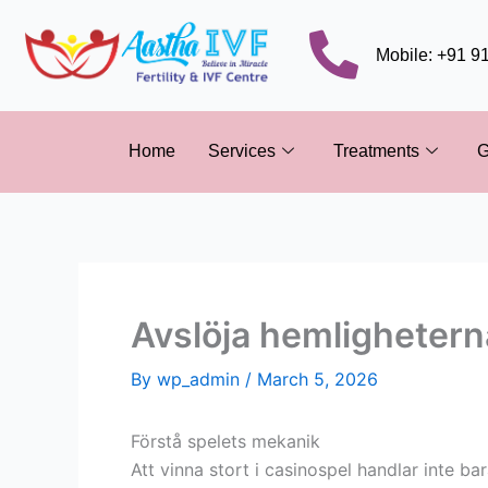
Skip
to
Mobile: +91 
content
Home
Services
Treatments
G
Avslöja hemligheterna
By
wp_admin
/
March 5, 2026
Förstå spelets mekanik
Att vinna stort i casinospel handlar inte b