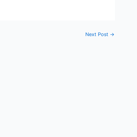
Next Post
→