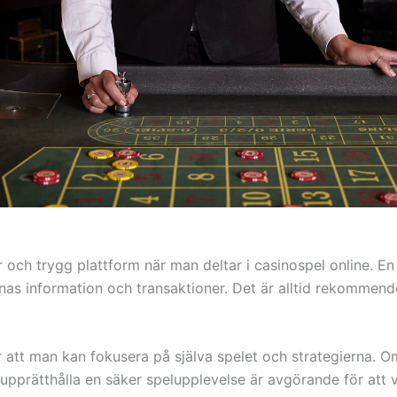
er och trygg plattform när man deltar i casinospel online. 
rnas information och transaktioner. Det är alltid rekommender
r att man kan fokusera på själva spelet och strategierna. 
Att upprätthålla en säker spelupplevelse är avgörande för at