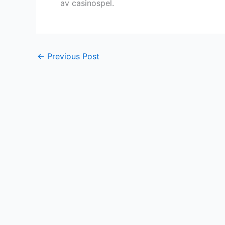
av casinospel.
←
Previous Post