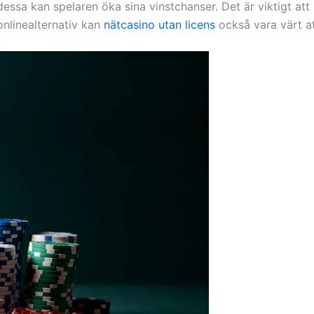
essa kan spelaren öka sina vinstchanser. Det är viktigt att
onlinealternativ kan
nätcasino utan licens
också vara värt a