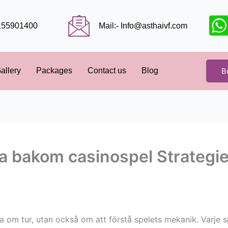
9155901400
Mail:- Info@asthaivf.com
B
allery
Packages
Contact us
Blog
 bakom casinospel Strategier 
ara om tur, utan också om att förstå spelets mekanik. Varje 