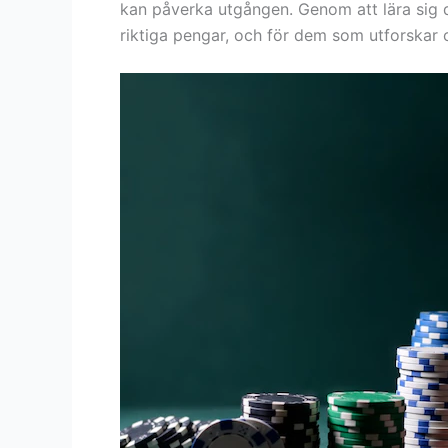
kan påverka utgången. Genom att lära sig d
riktiga pengar, och för dem som utforskar 