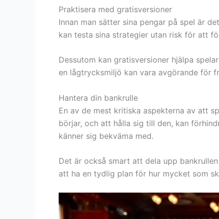
Praktisera med gratisversioner
Innan man sätter sina pengar på spel är de
kan testa sina strategier utan risk för att
Dessutom kan gratisversioner hjälpa spelare
en lågtrycksmiljö kan vara avgörande för 
Hantera din bankrulle
En av de mest kritiska aspekterna av att sp
börjar, och att hålla sig till den, kan förhi
känner sig bekväma med.
Det är också smart att dela upp bankrullen 
att ha en tydlig plan för hur mycket som sk