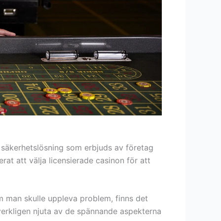
En säkerhetslösning som erbjuds av företag
at att välja licensierade casinon för att
Om man skulle uppleva problem, finns det
t verkligen njuta av de spännande aspekterna