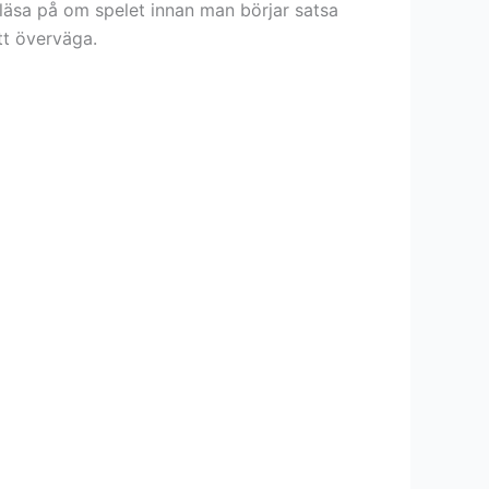
 läsa på om spelet innan man börjar satsa
tt överväga.