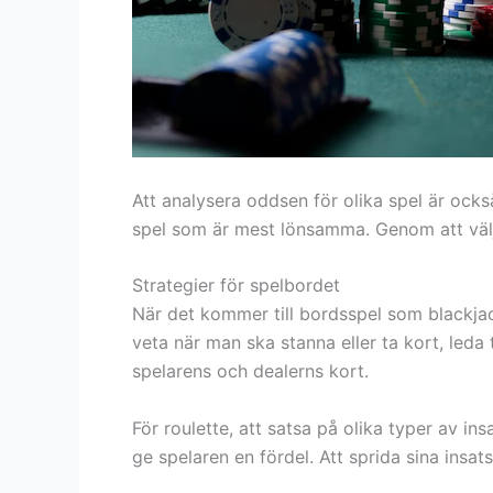
Att analysera oddsen för olika spel är ock
spel som är mest lönsamma. Genom att välj
Strategier för spelbordet
När det kommer till bordsspel som blackjack
veta när man ska stanna eller ta kort, leda
spelarens och dealerns kort.
För roulette, att satsa på olika typer av in
ge spelaren en fördel. Att sprida sina insa