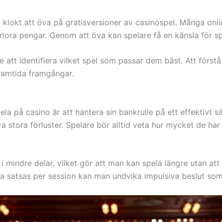
t klokt att öva på gratisversioner av casinospel. Många o
 förlora pengar. Genom att öva kan spelare få en känsla för 
 att identifiera vilket spel som passar dem bäst. Att förstå
framtida framgångar.
ela på casino är att hantera sin bankrulle på ett effektivt s
ndra stora förluster. Spelare bör alltid veta hur mycket de ha
i mindre delar, vilket gör att man kan spela längre utan att
a satsas per session kan man undvika impulsiva beslut som k