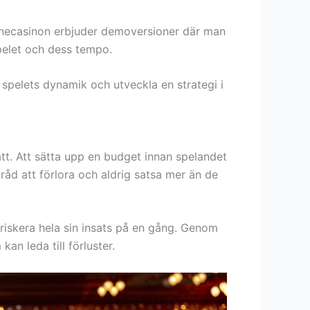
nlinecasinon erbjuder demoversioner där man
spelet och dess tempo.
 spelets dynamik och utveckla en strategi i
ätt. Att sätta upp en budget innan spelandet
r råd att förlora och aldrig satsa mer än de
 riskera hela sin insats på en gång. Genom
an leda till förluster.