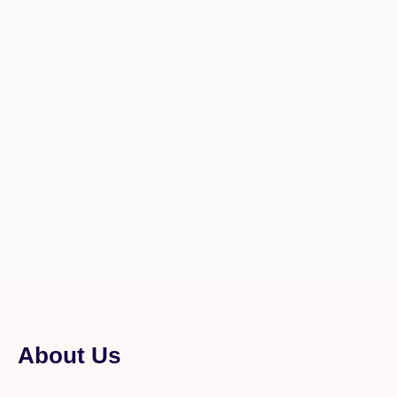
About Us