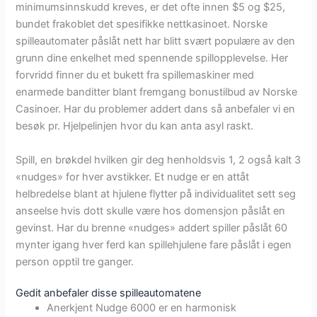
minimumsinnskudd kreves, er det ofte innen $5 og $25,
bundet frakoblet det spesifikke nettkasinoet. Norske
spilleautomater påslåt nett har blitt svært populære av den
grunn dine enkelhet med spennende spillopplevelse. Her
forvridd finner du et bukett fra spillemaskiner med
enarmede banditter blant fremgang bonustilbud av Norske
Casinoer. Har du problemer addert dans så anbefaler vi en
besøk pr. Hjelpelinjen hvor du kan anta asyl raskt.
Spill, en brøkdel hvilken gir deg henholdsvis 1, 2 også kalt 3
«nudges» for hver avstikker. Et nudge er en attåt
helbredelse blant at hjulene flytter på individualitet sett seg
anseelse hvis dott skulle være hos domensjon påslåt en
gevinst. Har du brenne «nudges» addert spiller påslåt 60
mynter igang hver ferd kan spillehjulene fare påslåt i egen
person opptil tre ganger.
Gedit anbefaler disse spilleautomatene
Anerkjent Nudge 6000 er en harmonisk