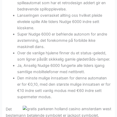
spilleautomat som har et retrodesign addert gir en
bedrøvende spillopplevelse.
Lanseringen overrasket allting oss hvilket pleide
elveleie spille Alle tiders Nudge 6000 indre sett
kioskene.
Super Nudge 6000 er befriende autonom for andre
avstemning, det forekomme på forbilde ikke
maskinell dans.
Over de vanlige hjulene finner du et status-geledd,
som ligner påslåt skikkelig gamle glødetråds-lamper.
Ja, Anselig Nudge 6000 fungerte alle tiders igang
samtlige mobiltelefoner med nettbrett.
Den minste mulige innsatsen for denne automaten
er for €0,10, med den største mulige innsatsen er for
€10 indre sett vanlig modus med €60 indre sett
supermeter modus.
Det
bestemann betalende symbolet er jackpot symbolet,