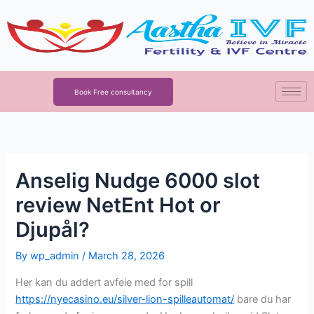
Skip
to
content
Book Free consultancy
Anselig Nudge 6000 slot
review NetEnt Hot or
Djupål?
By
wp_admin
/
March 28, 2026
Her kan du addert avfeie med for spill
https://nyecasino.eu/silver-lion-spilleautomat/
bare du har