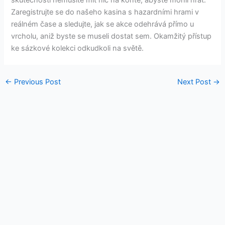
Zaregistrujte se do našeho kasina s hazardními hrami v
reálném čase a sledujte, jak se akce odehrává přímo u
vrcholu, aniž byste se museli dostat sem. Okamžitý přístup
ke sázkové kolekci odkudkoli na světě.
←
Previous Post
Next Post
→