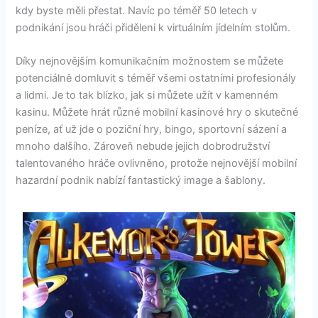
kdy byste měli přestat. Navíc po téměř 50 letech v
podnikání jsou hráči přiděleni k virtuálním jídelním stolům.
Díky nejnovějším komunikačním možnostem se můžete
potenciálně domluvit s téměř všemi ostatními profesionály
a lidmi. Je to tak blízko, jak si můžete užít v kamenném
kasinu. Můžete hrát různé mobilní kasinové hry o skutečné
peníze, ať už jde o poziční hry, bingo, sportovní sázení a
mnoho dalšího. Zároveň nebude jejich dobrodružství
talentovaného hráče ovlivněno, protože nejnovější mobilní
hazardní podnik nabízí fantastický image a šablony.