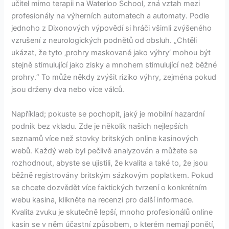
učitel mimo terapii na Waterloo School, zná vztah mezi
profesionály na výherních automatech a automaty. Podle
jednoho z Dixonových výpovědí si hráči všimli zvýšeného
vzrušení z neurologických podnětů od obsluh. „Chtěli
ukázat, že tyto ‚prohry maskované jako výhry‘ mohou být
stejně stimulující jako zisky a mnohem stimulující než běžné
prohry.“ To může někdy zvýšit riziko výhry, zejména pokud
jsou drženy dva nebo více válců.
Například; pokuste se pochopit, jaký je mobilní hazardní
podnik bez vkladu. Zde je několik našich nejlepších
seznamů více než stovky britských online kasinových
webů. Každý web byl pečlivě analyzován a můžete se
rozhodnout, abyste se ujistili, že kvalita a také to, že jsou
běžně registrovány britským sázkovým poplatkem. Pokud
se chcete dozvědět více faktických tvrzení o konkrétním
webu kasina, klikněte na recenzi pro další informace.
Kvalita zvuku je skutečně lepší, mnoho profesionálů online
kasin se v něm účastní způsobem, o kterém nemají ponětí,