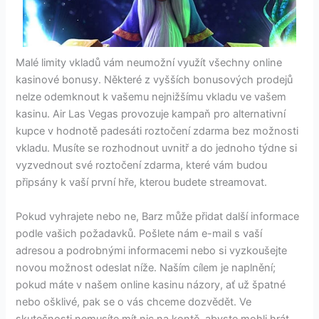
Malé limity vkladů vám neumožní využít všechny online
kasinové bonusy. Některé z vyšších bonusových prodejů
nelze odemknout k vašemu nejnižšímu vkladu ve vašem
kasinu. Air Las Vegas provozuje kampaň pro alternativní
kupce v hodnotě padesáti roztočení zdarma bez možnosti
vkladu. Musíte se rozhodnout uvnitř a do jednoho týdne si
vyzvednout své roztočení zdarma, které vám budou
připsány k vaší první hře, kterou budete streamovat.
Pokud vyhrajete nebo ne, Barz může přidat další informace
podle vašich požadavků. Pošlete nám e-mail s vaší
adresou a podrobnými informacemi nebo si vyzkoušejte
novou možnost odeslat níže. Naším cílem je naplnění;
pokud máte v našem online kasinu názory, ať už špatné
nebo ošklivé, pak se o vás chceme dozvědět. Ve
skutečnosti nemusíte mít nic na kontě, abyste mohli hrát.