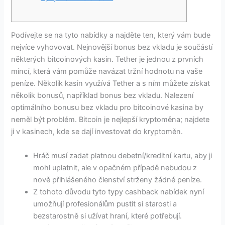
Podívejte se na tyto nabídky a najděte ten, který vám bude
nejvíce vyhovovat. Nejnovější bonus bez vkladu je součástí
některých bitcoinových kasin. Tether je jednou z prvních
mincí, která vám pomůže navázat tržní hodnotu na vaše
peníze. Několik kasin využívá Tether a s ním můžete získat
několik bonusů, například bonus bez vkladu. Nalezení
optimálního bonusu bez vkladu pro bitcoinové kasina by
neměl být problém.
Bitcoin je nejlepší kryptoměna; najdete
ji v kasinech, kde se dají investovat do kryptoměn.
Hráč musí zadat platnou debetní/kreditní kartu, aby ji
mohl uplatnit, ale v opačném případě nebudou z
nově přihlášeného členství strženy žádné peníze.
Z tohoto důvodu tyto typy cashback nabídek nyní
umožňují profesionálům pustit si starosti a
bezstarostně si užívat hraní, které potřebují.