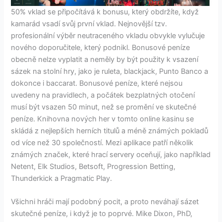
50% vklad se připočítává k bonusu, který obdržíte, když
kamarád vsadí svůj první vklad. Nejnovější tzv.
profesionální výběr neutraceného vkladu obvykle vylučuje
nového doporučitele, který podnikl. Bonusové peníze
obecně nelze vyplatit a neměly by být použity k vsazení
sázek na stolní hry, jako je ruleta, blackjack, Punto Banco a
dokonce i baccarat. Bonusové peníze, které nejsou
uvedeny na pravidlech, a počátek bezplatných otočení
musí být vsazen 50 minut, než se promění ve skutečné
peníze. Knihovna nových her v tomto online kasinu se
skládá z nejlepších herních titulů a méně známých pokladů
od více než 30 společností. Mezi aplikace patří několik
známých značek, které hrací servery oceňují, jako například
Netent, Elk Studios, Betsoft, Progression Betting,
Thunderkick a Pragmatic Play.
Všichni hráči mají podobný pocit, a proto neváhají sázet
skutečné peníze, i když je to poprvé. Mike Dixon, PhD,