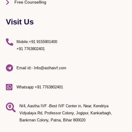
Free Counselling
Visit Us
Mobile:+91 9155901400
+91 7763802401
Email id:- Info@asthaivf.com
Whatsapp +91 7763802401
N/4, Aastha IVF -Best IVF Center in, Near, Kendriya
Vidyalaya Rd, Professor Colony, Jogipur, Kankarbagh,
Bankman Colony, Patna, Bihar 800020