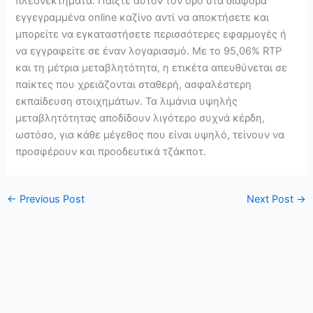
πλεονεκτήματα. Παίξτε αυτόν τον όρο στα διάφορα
εγγεγραμμένα online καζίνο αντί να αποκτήσετε και
μπορείτε να εγκαταστήσετε περισσότερες εφαρμογές ή
να εγγραφείτε σε έναν λογαριασμό. Με το 95,06% RTP
και τη μέτρια μεταβλητότητα, η ετικέτα απευθύνεται σε
παίκτες που χρειάζονται σταθερή, ασφαλέστερη
εκπαίδευση στοιχημάτων. Τα λιμάνια υψηλής
μεταβλητότητας αποδίδουν λιγότερο συχνά κέρδη,
ωστόσο, για κάθε μέγεθος που είναι υψηλό, τείνουν να
προσφέρουν και προοδευτικά τζάκποτ.
←
Previous Post
Next Post
→