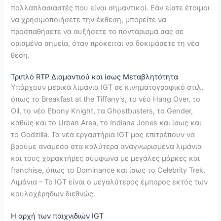
πολλαπλασιαστές που είναι σημαντικοί.
Εάν είστε έτοιμοι
να χρησιμοποιήσετε την έκθεση, μπορείτε να
προσπαθήσετε να αυξήσετε το ποντάρισμά σας σε
ορισμένα σημεία, όταν πρόκειται να δοκιμάσετε τη νέα
θέση.
Τριπλό RTP Διαμαντιού και ίσως Μεταβλητότητα
Υπάρχουν μερικά λιμάνια IGT σε κινηματογραφικό στιλ,
όπως το Breakfast at the Tiffany's, το νέο Hang Over, το
Oil, το νέο Ebony Knight, τα Ghostbusters, το Gender,
καθώς και το Urban Area, το Indiana Jones και ίσως και
το Godzilla. Τα νέα εργαστήρια IGT μας επιτρέπουν να
βρούμε ανάμεσα στα καλύτερα αναγνωρισμένα λιμάνια
και τους χαρακτήρες σύμφωνα με μεγάλες μάρκες και
franchise, όπως το Dominance και ίσως το Celebrity Trek.
Λιμάνια – Το IGT είναι ο μεγαλύτερος έμπορος εκτός των
κουλοχέρηδων διεθνώς.
Η αρχή των παιχνιδιών IGT