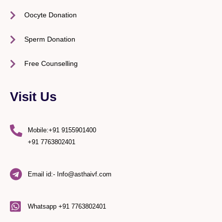
Oocyte Donation
Sperm Donation
Free Counselling
Visit Us
Mobile:+91 9155901400
+91 7763802401
Email id:- Info@asthaivf.com
Whatsapp +91 7763802401