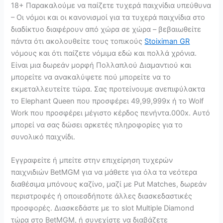
18+ Παρακαλούμε να παίζετε τυχερά παιχνίδια υπεύθυνα
– Οι νόμοι και οι κανονισμοί για τα τυχερά παιχνίδια στο
διαδίκτυο διαφέρουν από χώρα σε χώρα – βεβαιωθείτε
πάντα ότι ακολουθείτε τους τοπικούς
Stoiximan GR
νόμους και ότι παίζετε νόμιμα εδώ και πολλά χρόνια.
Είναι μια δωρεάν μορφή Πολλαπλού Διαμαντιού και
μπορείτε να ανακαλύψετε πού μπορείτε να το
εκμεταλλευτείτε τώρα. Σας προτείνουμε ανεπιφύλακτα
το Elephant Queen που προσφέρει 49,99,999x ή το Wolf
Work που προσφέρει μέγιστο κέρδος πενήντα.000x. Αυτό
μπορεί να σας δώσει αρκετές πληροφορίες για το
συνολικό παιχνίδι.
Εγγραφείτε ή μπείτε στην επιχείρηση τυχερών
παιχνιδιών BetMGM για να μάθετε για όλα τα νεότερα
διαθέσιμα μπόνους καζίνο, μαζί με Put Matches, δωρεάν
περιστροφές ή οποιεσδήποτε άλλες διασκεδαστικές
προσφορές. Διασκεδάστε με το slot Multiple Diamond
τώρα στο BetMGM, ή συνεχίστε να διαβάζετε