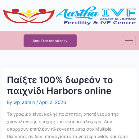
Skip
to
content
Book Free consultancy
Παίξτε 100% δωρεάν το
παιχνίδι Harbors online
By
wp_admin
/
April 2, 2026
Τα γραφικά είναι καλής ποιότητας, αποτέλεσμα της
χρονολογικής εποχής του νέου κουλοχέρη. Δεν
υπάρχουν επιπλέον πλεονεκτήματα στο Multiple
Diamond, αν δεν υπολογίσετε τα νεότερα wilds και τους